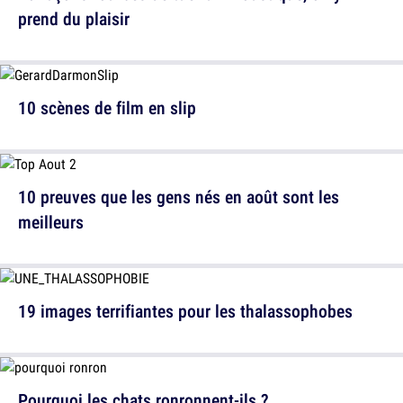
prend du plaisir
10 scènes de film en slip
10 preuves que les gens nés en août sont les
meilleurs
19 images terrifiantes pour les thalassophobes
Pourquoi les chats ronronnent-ils ?