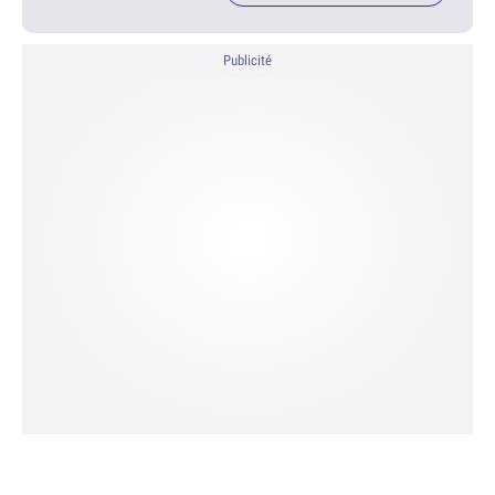
Publicité