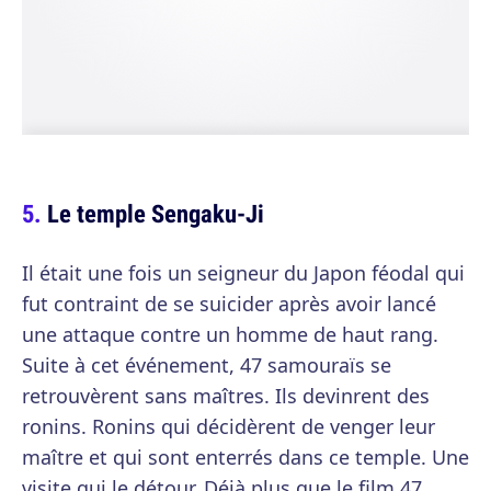
Le temple Sengaku-Ji
Il était une fois un seigneur du Japon féodal qui
fut contraint de se suicider après avoir lancé
une attaque contre un homme de haut rang.
Suite à cet événement, 47 samouraïs se
retrouvèrent sans maîtres. Ils devinrent des
ronins. Ronins qui décidèrent de venger leur
maître et qui sont enterrés dans ce temple. Une
visite qui le détour. Déjà plus que le film 47