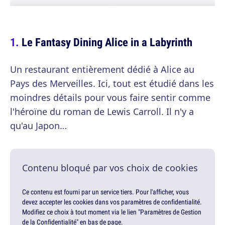
Le Fantasy Dining Alice in a Labyrinth
Un restaurant entièrement dédié à Alice au
Pays des Merveilles. Ici, tout est étudié dans les
moindres détails pour vous faire sentir comme
l'héroïne du roman de Lewis Carroll. Il n'y a
qu'au Japon…
Contenu bloqué par vos choix de cookies
Ce contenu est fourni par un service tiers. Pour l'afficher, vous
devez accepter les cookies dans vos paramètres de confidentialité.
Modifiez ce choix à tout moment via le lien "Paramètres de Gestion
de la Confidentialité" en bas de page.