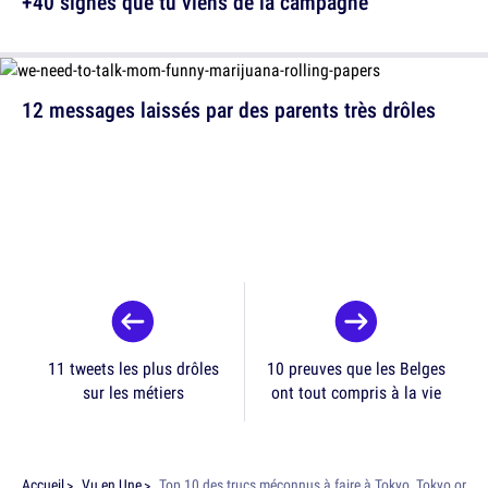
+40 signes que tu viens de la campagne
12 messages laissés par des parents très drôles
11 tweets les plus drôles
10 preuves que les Belges
sur les métiers
ont tout compris à la vie
Accueil
Vu en Une
Top 10 des trucs méconnus à faire à Tokyo, Tokyo or