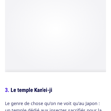
Le temple Kan'ei-ji
Le genre de chose qu'on ne voit qu'au Japon :
un temple dédié aux insectes sacrifiés pour la