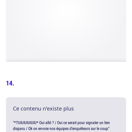
Ce contenu n'existe plus
"*TUIUIUIUIUIU* Oui allô ? / Oui ce serait pour signaler un lien
disparu / Ok on envoie nos équipes d'enquêteurs sur le coup"