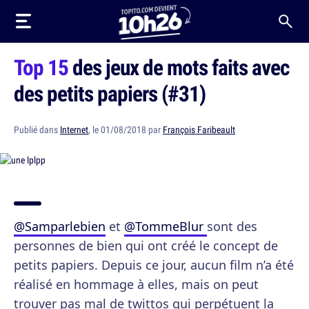
Top 15
des jeux de mots faits avec
des petits papiers (#31)
Publié dans
Internet
, le 01/08/2018 par
François Faribeault
@Samparlebien
et
@TommeBlur
sont des
personnes de bien qui ont créé le concept de
petits papiers. Depuis ce jour, aucun film n’a été
réalisé en hommage à elles, mais on peut
trouver pas mal de twittos qui perpétuent la