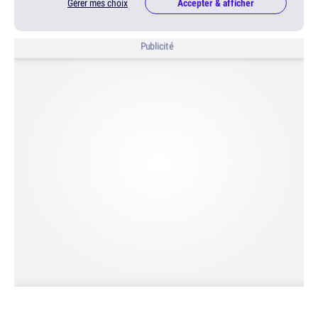
Gérer mes choix
Accepter & afficher
Publicité