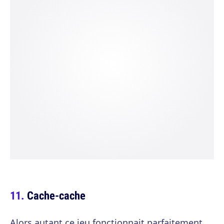
Cache-cache
Alors autant ce jeu fonctionnait parfaitement