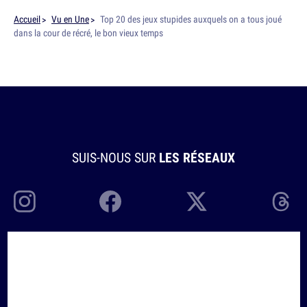
Accueil
Vu en Une
Top 20 des jeux stupides auxquels on a tous joué
dans la cour de récré, le bon vieux temps
SUIS-NOUS SUR
LES RÉSEAUX
À PROPOS
Topito.com devient 10h26