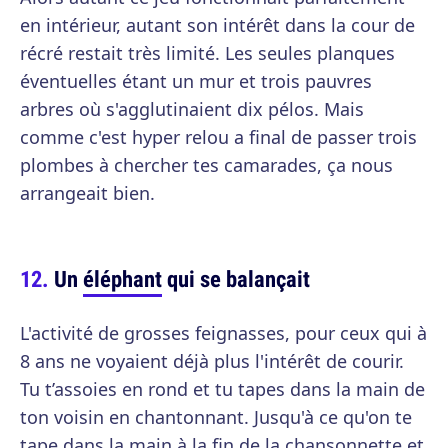
en intérieur, autant son intérêt dans la cour de
récré restait très limité. Les seules planques
éventuelles étant un mur et trois pauvres
arbres où s'agglutinaient dix pélos. Mais
comme c'est hyper relou a final de passer trois
plombes à chercher tes camarades, ça nous
arrangeait bien.
Un
éléphant
qui se balançait
L'activité de grosses feignasses, pour ceux qui à
8 ans ne voyaient déjà plus l'intérêt de courir.
Tu t’assoies en rond et tu tapes dans la main de
ton voisin en chantonnant. Jusqu'à ce qu'on te
tape dans la main à la fin de la chansonnette et