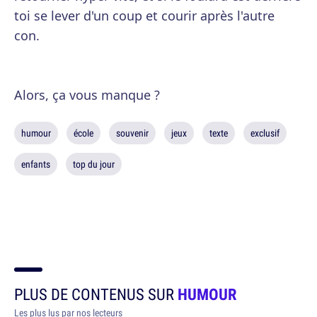
toi se lever d'un coup et courir après l'autre
con.
Alors, ça vous manque ?
humour
école
souvenir
jeux
texte
exclusif
enfants
top du jour
PLUS DE CONTENUS SUR
HUMOUR
Les plus lus par nos lecteurs