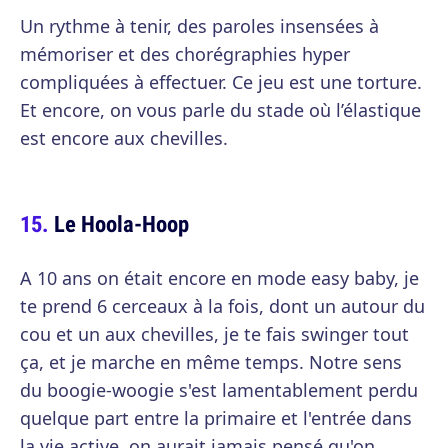
Un rythme à tenir, des paroles insensées à
mémoriser et des chorégraphies hyper
compliquées à effectuer. Ce jeu est une torture.
Et encore, on vous parle du stade où l’élastique
est encore aux chevilles.
Le Hoola-Hoop
A 10 ans on était encore en mode easy baby, je
te prend 6 cerceaux à la fois, dont un autour du
cou et un aux chevilles, je te fais swinger tout
ça, et je marche en même temps. Notre sens
du boogie-woogie s'est lamentablement perdu
quelque part entre la primaire et l'entrée dans
la vie active, on aurait jamais pensé qu'on