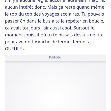
Il n'y a aucune règle, aucune faute éliminatoire,
aucun intérêt donc. Mais ça reste quand même
le top du top des voyages scolaires. Tu pouvais
passer 8h dans le bus à te le répéter en boucle,
ça avait toujours l'air aussi cool. Surtout le
moment jouissif où tu te pissais dessus de rire
pour avoir dit « Vache de ferme, ferme ta
GUEULE ».
Publicité