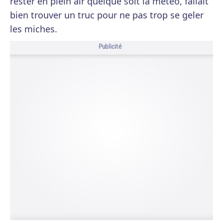
rester en plein air quelque soit la météo, fallait
bien trouver un truc pour ne pas trop se geler
les miches.
Publicité