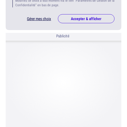
Modifiez ce choix à tout moment via le lien "Paramètres de Gestion de la
Confidentialité" en bas de page.
Gérer mes choix
Accepter & afficher
Publicité