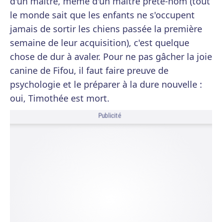
d'un maître, même d'un maître prête-nom (tout
le monde sait que les enfants ne s'occupent
jamais de sortir les chiens passée la première
semaine de leur acquisition), c'est quelque
chose de dur à avaler. Pour ne pas gâcher la joie
canine de Fifou, il faut faire preuve de
psychologie et le préparer à la dure nouvelle :
oui, Timothée est mort.
Publicité