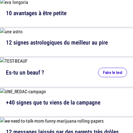
10 avantages à être petite
12 signes astrologiques du meilleur au pire
Es-tu un beauf ?
Faire le test
+40 signes que tu viens de la campagne
12 messages laissés par des parents très drôles