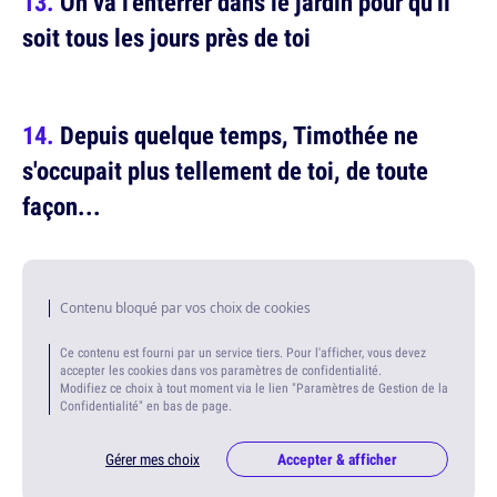
On va l'enterrer dans le jardin pour qu'il
soit tous les jours près de toi
Depuis quelque temps, Timothée ne
s'occupait plus tellement de toi, de toute
façon...
Contenu bloqué par vos choix de cookies
Ce contenu est fourni par un service tiers. Pour l'afficher, vous devez
accepter les cookies dans vos paramètres de confidentialité.
Modifiez ce choix à tout moment via le lien "Paramètres de Gestion de la
Confidentialité" en bas de page.
Gérer mes choix
Accepter & afficher