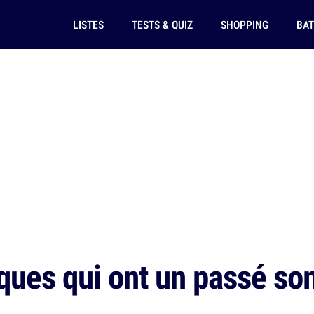
LISTES
TESTS & QUIZ
SHOPPING
BAT
ues qui ont un passé som