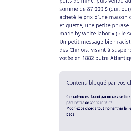
puits de mine, puis vendu a
somme de 87 000 $ (oui, oui)
acheté le prix d’une maison d
étiquette, une petite phrase 
made by white labor » (« le se
Un petit message bien raciste
des Chinois, visant à suspen
votée en 1882 outre Atlantiq
Contenu bloqué par vos c
Ce contenu est fourni par un service tiers
paramètres de confidentialité.
Modifiez ce choix à tout moment via le li
page.