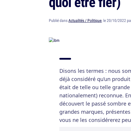
quoi être fier)
Publié dans
Actualités / Politique
, le 20/10/2022 p
Disons les termes : nous s
déjà considéré qu’un produit 
était de telle ou telle gra
nationalement) reconnue. En
découvert le passé sombre 
grandes marques, présentes
vous ne les considérerez peu