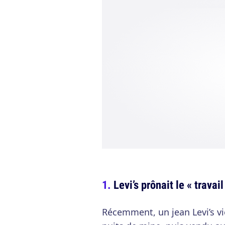
Levi’s prônait le « trava
Récemment, un jean Levi’s vi