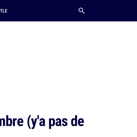
TLE
bre (y'a pas de