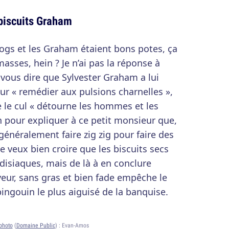
biscuits Graham
llogs et les Graham étaient bons potes, ça
asses, hein ? Je n’ai pas la réponse à
 vous dire que Sylvester Graham a lui
ur « remédier aux pulsions charnelles »,
le cul « détourne les hommes et les
 pour expliquer à ce petit monsieur que,
 généralement faire zig zig pour faire des
je veux bien croire que les biscuits secs
isiaques, mais de là à en conclure
eur, sans gras et bien fade empêche le
pingouin le plus aiguisé de la banquise.
photo
(
Domaine Public
) :
Evan-Amos