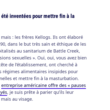
 été inventées pour mettre fin à la
 maïs : les frères Kellogs. Ils ont élaboré
90, dans le but très sain et éthique de les
pitalisés au sanitarium de Battle Creek,
sions sexuelles ». Oui, oui, vous avez bien
 tête de l’établissement, ont cherché à
s régimes alimentaires insipides pour
elles et mettre fin à la masturbation.
e
entreprise américaine offre des « pauses
oyés
, je suis prête à parier qu’ils leur
 maïs au visage.