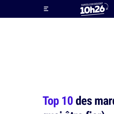
Top 10
des marq