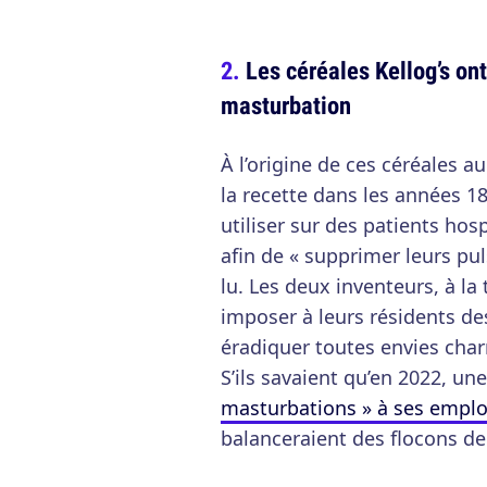
Les céréales Kellog’s ont
masturbation
À l’origine de ces céréales au
la recette dans les années 18
utiliser sur des patients hos
afin de « supprimer leurs pul
lu. Les deux inventeurs, à la
imposer à leurs résidents de
éradiquer toutes envies charn
S’ils savaient qu’en 2022, un
masturbations » à ses empl
balanceraient des flocons de