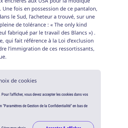
ux enchères aux USA pour la modique
. Une fois en possession de ce pantalon,
ans le Sud, l’acheteur a trouvé, sur une
pleine de tolérance : « The only kind
ul fabriqué par le travail des Blancs ») .
, qui fait référence à la Loi d’exclusion
dre l’immigration de ces ressortissants,
ue.
hoix de cookies
. Pour l'afficher, vous devez accepter les cookies dans vos
en "Paramètres de Gestion de la Confidentialité" en bas de