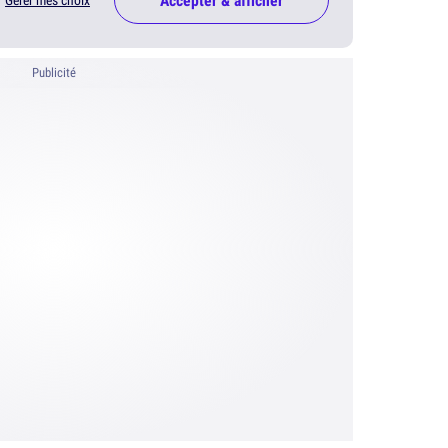
Accepter & afficher
Gérer mes choix
Publicité