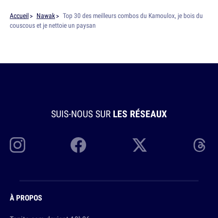
Accueil
Nawak
Top 30 des meilleurs combos du Kamoulox, je bois du
couscous et je nettoie un paysan
SUIS-NOUS SUR
LES RÉSEAUX
À PROPOS