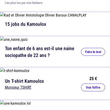
Les plus lus par nos lecteurs
15 jobs du Kamoulox
Ton enfant de 6 ans est-il une naine
Faire le test
sociopathe de 22 ans ?
25 €
Un T-shirt Kamoulox
Monsieur TSHIRT
Voir l'offre