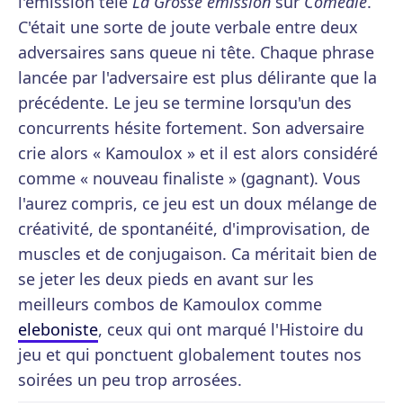
l'émission télé
La Grosse émission
sur
Comédie
.
C'était une sorte de joute verbale entre deux
adversaires sans queue ni tête. Chaque phrase
lancée par l'adversaire est plus délirante que la
précédente. Le jeu se termine lorsqu'un des
concurrents hésite fortement. Son adversaire
crie alors « Kamoulox » et il est alors considéré
comme « nouveau finaliste » (gagnant). Vous
l'aurez compris, ce jeu est un doux mélange de
créativité, de spontanéité, d'improvisation, de
muscles et de conjugaison. Ca méritait bien de
se jeter les deux pieds en avant sur les
meilleurs combos de Kamoulox comme
eleboniste
, ceux qui ont marqué l'Histoire du
jeu et qui ponctuent globalement toutes nos
soirées un peu trop arrosées.