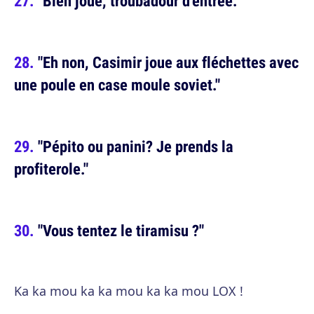
"Bien joué, troubadour d'entrée."
"Eh non, Casimir joue aux fléchettes avec
une poule en case moule soviet."
"Pépito ou panini? Je prends la
profiterole."
"Vous tentez le tiramisu ?"
Ka ka mou ka ka mou ka ka mou LOX !