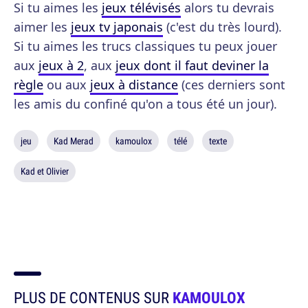
Si tu aimes les
jeux télévisés
alors tu devrais
aimer les
jeux tv japonais
(c'est du très lourd).
Si tu aimes les trucs classiques tu peux jouer
aux
jeux à 2
, aux
jeux dont il faut deviner la
règle
ou aux
jeux à distance
(ces derniers sont
les amis du confiné qu'on a tous été un jour).
jeu
Kad Merad
kamoulox
télé
texte
Kad et Olivier
PLUS DE CONTENUS SUR
KAMOULOX