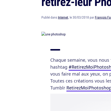
retirez-leur P
Publié dans
Internet
, le 30/03/2018 par
François Fa
Chaque semaine, vous nous f
hashtag
#RetirezMoiPhotos
vous faire mal aux yeux, on 
Toutes ces créations vous les
Tumblr
RetirezMoiPhotosho