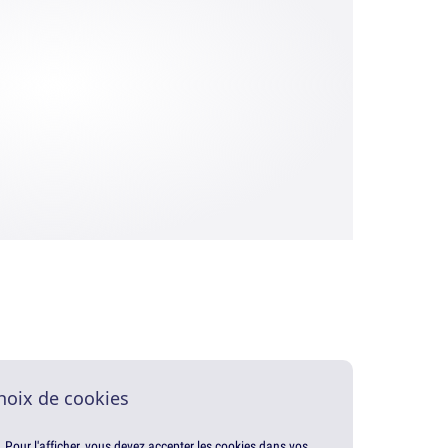
hoix de cookies
. Pour l'afficher, vous devez accepter les cookies dans vos