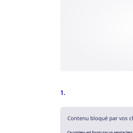
Contenu bloqué par vos c
Ce contenu est fourni par un service tiers