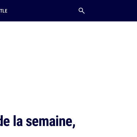
TLE
de la semaine,