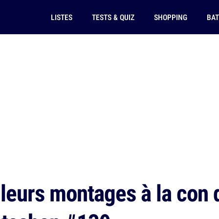
LISTES
TESTS & QUIZ
SHOPPING
BAT
leurs montages à la con 