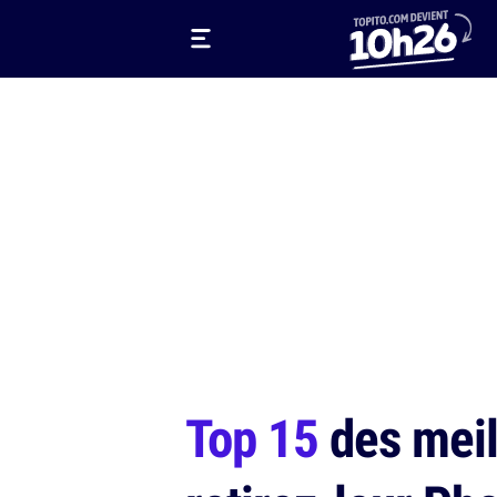
Top 15
des meil