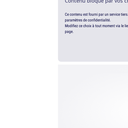
Contenu bloqué par vos c
Ce contenu est fourni par un service tiers
paramètres de confidentialité.
Modifiez ce choix à tout moment via le li
page.