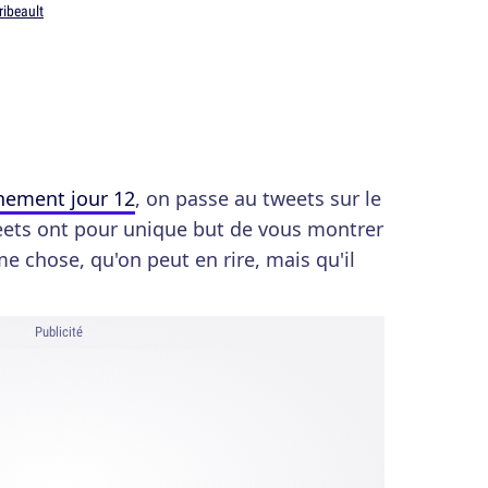
ribeault
inement jour 12
, on passe au tweets sur le
eets ont pour unique but de vous montrer
e chose, qu'on peut en rire, mais qu'il
Publicité