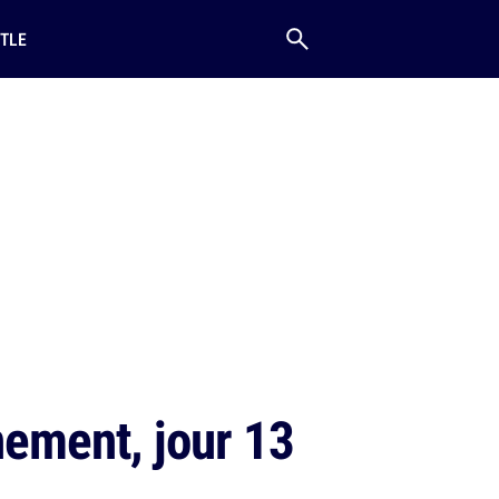
TLE
nement, jour 13