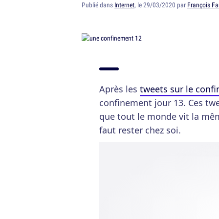
Publié dans
Internet
, le 29/03/2020 par
François Fa
Après les
tweets sur le conf
confinement jour 13. Ces tw
que tout le monde vit la mêm
faut rester chez soi.