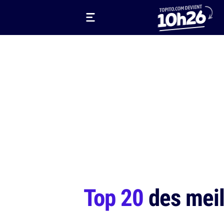
Top 20
des meil