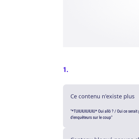
Ce contenu n'existe plus
"*TUIUIUIUIUIU* Oui allô ? / Oui ce serai
d'enquêteurs sur le coup"