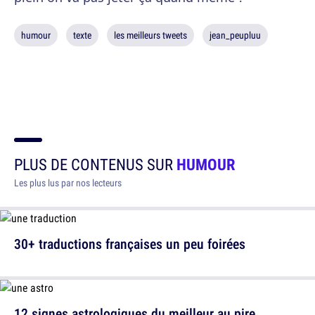
humour
texte
les meilleurs tweets
jean_peupluu
PLUS DE CONTENUS SUR
HUMOUR
Les plus lus par nos lecteurs
30+ traductions françaises un peu foirées
12 signes astrologiques du meilleur au pire