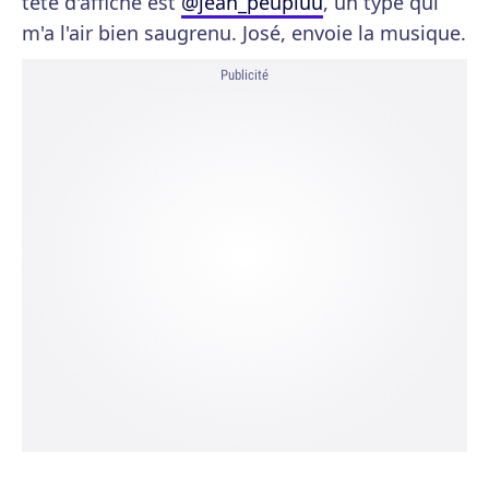
tête d'affiche est
@jean_peupluu
, un type qui
m'a l'air bien saugrenu. José, envoie la musique.
Publicité