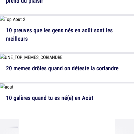
prend du plaisir
10 preuves que les gens nés en août sont les
meilleurs
20 memes drôles quand on déteste la coriandre
10 galères quand tu es né(e) en Août