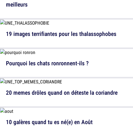
meilleurs
19 images terrifiantes pour les thalassophobes
Pourquoi les chats ronronnent-ils ?
20 memes drôles quand on déteste la coriandre
10 galères quand tu es né(e) en Août