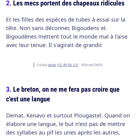
Les mecs portent des chapeaux ridicules
Et les filles des espèces de tubes à essai sur la
tête. Non sans déconner, Bigoudens et
Bigoudènes mettent tout le monde mal à l'aise
avec leur tenue. Il s'agirait de grandir.
Crédits
photo
(
CC BY-SA 3.0
) :
XIIIfromTOKYO
Le breton, on ne me fera pas croire que
c'est une langue
Demat, Kenavo et surtout Plougastel. Quand on
élabore une langue, le but n'est pas de mettre
des syllabes au pif les unes après les autres,