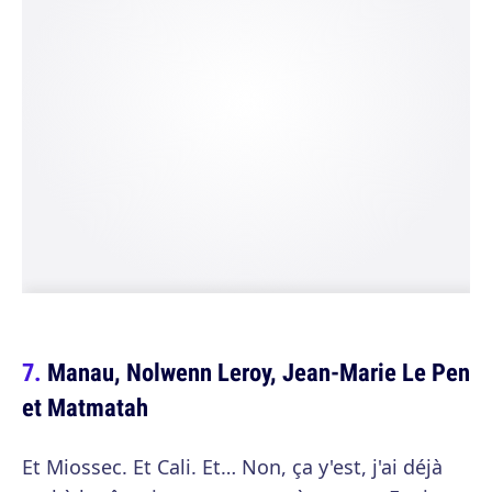
Manau, Nolwenn Leroy, Jean-Marie Le Pen
et Matmatah
Et Miossec. Et Cali. Et… Non, ça y'est, j'ai déjà