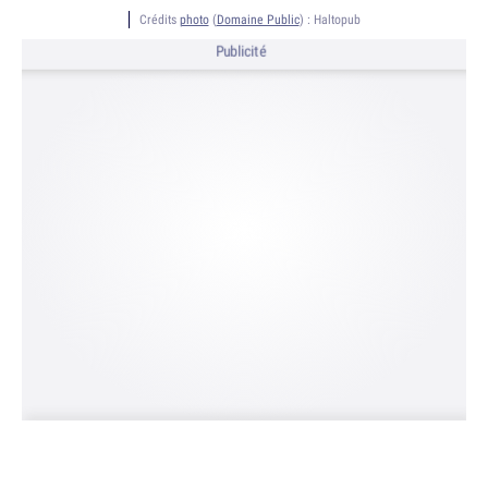
Crédits
photo
(
Domaine Public
) :
Haltopub
Publicité