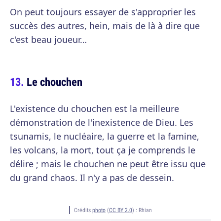
On peut toujours essayer de s'approprier les
succès des autres, hein, mais de là à dire que
c'est beau joueur…
Le chouchen
L'existence du chouchen est la meilleure
démonstration de l'inexistence de Dieu. Les
tsunamis, le nucléaire, la guerre et la famine,
les volcans, la mort, tout ça je comprends le
délire ; mais le chouchen ne peut être issu que
du grand chaos. Il n'y a pas de dessein.
Crédits
photo
(
CC BY 2.0
) :
Rhian