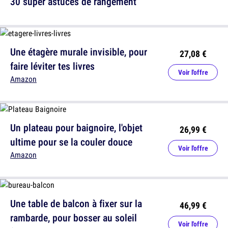
30 super astuces de rangement
Une étagère murale invisible, pour
27,08 €
faire léviter tes livres
Voir l'offre
Amazon
Un plateau pour baignoire, l'objet
26,99 €
ultime pour se la couler douce
Voir l'offre
Amazon
Une table de balcon à fixer sur la
46,99 €
rambarde, pour bosser au soleil
Voir l'offre