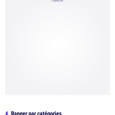
Publicité
Ranger par catégories