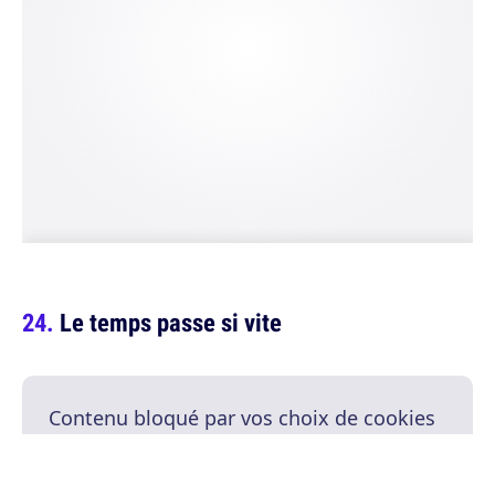
Le temps passe si vite
Contenu bloqué par vos choix de cookies
Ce contenu est fourni par un service tiers. Pour l'afficher, vous
devez accepter les cookies dans vos paramètres de confidentialité.