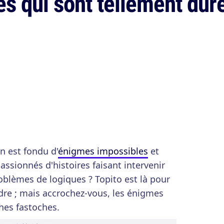
es qui sont tellement dur
on est fondu d'
énigmes impossibles
et
assionnés d'histoires faisant intervenir
oblèmes de logiques ? Topito est là pour
re ; mais accrochez-vous, les énigmes
hes fastoches.