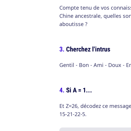
Compte tenu de vos connaissa
Chine ancestrale, quelles so
aboutisse ?
Cherchez l'intrus
Gentil - Bon - Ami - Doux - 
Si A = 1...
Et Z=26, décodez ce message 
15-21-22-5.