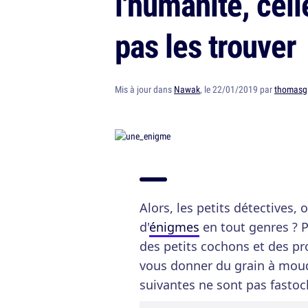
l'humanité, cell
pas les trouver
Mis à jour dans
Nawak
, le 22/01/2019 par
thomasg
Alors, les petits détectives, 
d'
énigmes
en tout genres ? P
des petits cochons et des pr
vous donner du grain à moud
suivantes ne sont pas fastoc