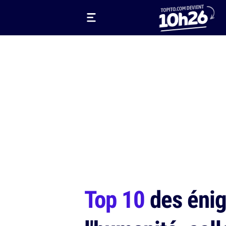
Top 10
des énig