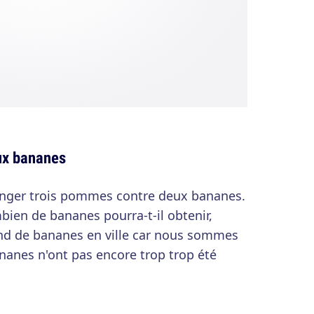
ux bananes
anger trois pommes contre deux bananes.
ien de bananes pourra-t-il obtenir,
nd de bananes en ville car nous sommes
ananes n'ont pas encore trop trop été