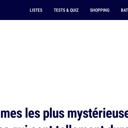
LISTES
TESTS & QUIZ
SHOPPING
BAT
mes les plus mystérieus