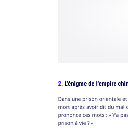
L'énigme de l'empire chi
Dans une prison orientale e
mort après avoir dit du mal d
prononce ces mots : « Y'a pa
prison à vie ? »