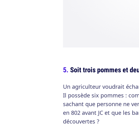
Soit trois pommes et de
Un agriculteur voudrait éch
Il possède six pommes : comb
sachant que personne ne ve
en 802 avant JC et que les b
découvertes ?