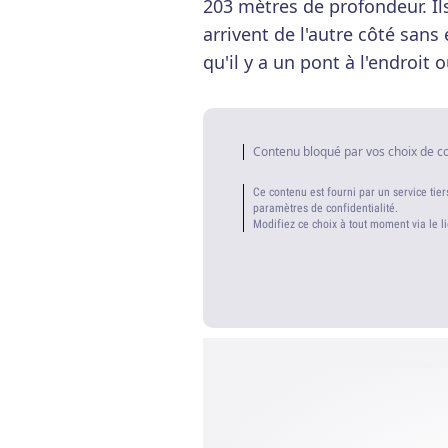
203 mètres de profondeur. Il
arrivent de l'autre côté san
qu'il y a un pont à l'endroit o
Contenu bloqué par vos choix de c
Ce contenu est fourni par un service tier
paramètres de confidentialité.
Modifiez ce choix à tout moment via le l