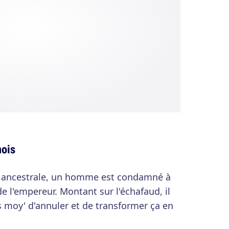
nois
t ancestrale, un homme est condamné à
e l'empereur. Montant sur l'échafaud, il
s moy' d'annuler et de transformer ça en