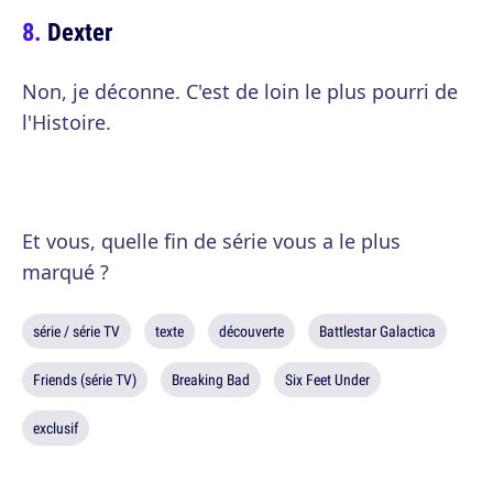
Dexter
Non, je déconne. C'est de loin le plus pourri de
l'Histoire.
Et vous, quelle fin de série vous a le plus
marqué ?
série / série TV
texte
découverte
Battlestar Galactica
Friends (série TV)
Breaking Bad
Six Feet Under
exclusif