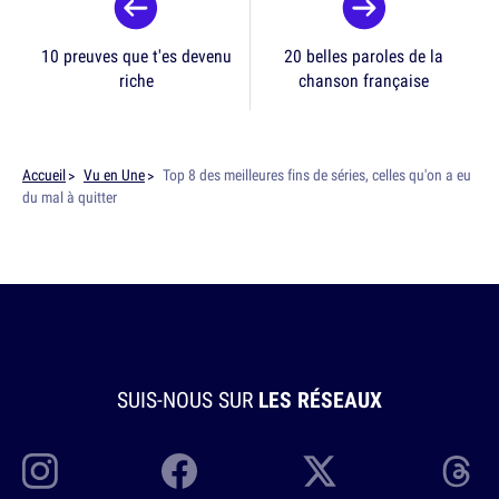
10 preuves que t'es devenu
20 belles paroles de la
riche
chanson française
Accueil
Vu en Une
Top 8 des meilleures fins de séries, celles qu'on a eu
du mal à quitter
SUIS-NOUS SUR
LES RÉSEAUX