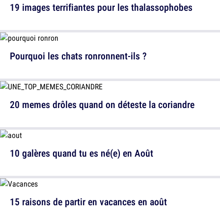
19 images terrifiantes pour les thalassophobes
Pourquoi les chats ronronnent-ils ?
20 memes drôles quand on déteste la coriandre
10 galères quand tu es né(e) en Août
15 raisons de partir en vacances en août