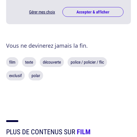
Gérer mes choix
Accepter & afficher
Vous ne devinerez jamais la fin.
film
texte
découverte
police / policier / flic
exclusif
polar
PLUS DE CONTENUS SUR
FILM