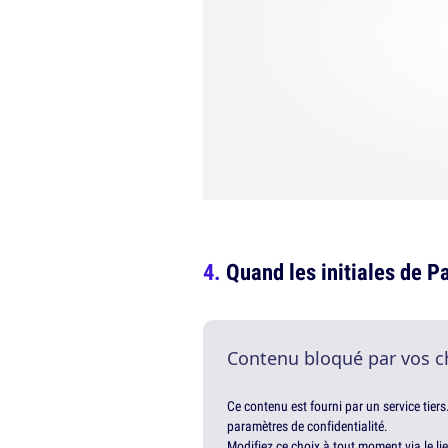
Quand les initiales de 
Contenu bloqué par vos c
Ce contenu est fourni par un service tiers
paramètres de confidentialité.
Modifiez ce choix à tout moment via le li