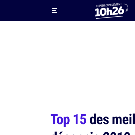
Top 15
des meil