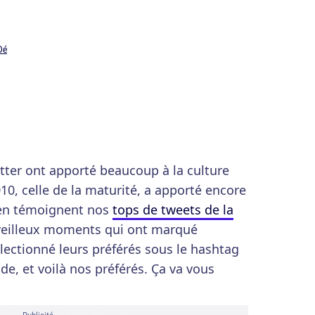
Dé
tter ont apporté beaucoup à la culture
10, celle de la maturité, a apporté encore
(en témoignent nos
tops de tweets de la
rveilleux moments qui ont marqué
électionné leurs préférés sous le hashtag
 et voilà nos préférés. Ça va vous