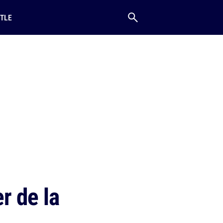
TLE
r de la