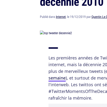
décennie 2010
Publié dans
Internet
, le 19/12/2019 par
Quentin Le 
Les premières années de Twi
internet, mais la décennie 20
plus de merveilleux tweets 
semaine
), et surtout de me
l'interweb. Les twittos ont s
#TwitterMomentsOfTheDecade,
rafraîchir la mémoire.