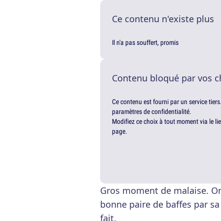
Ce contenu n'existe plus
Il n'a pas souffert, promis
Contenu bloqué par vos c
Ce contenu est fourni par un service tiers
paramètres de confidentialité.
Modifiez ce choix à tout moment via le li
page.
Gros moment de malaise. On 
bonne paire de baffes par sa
fait.