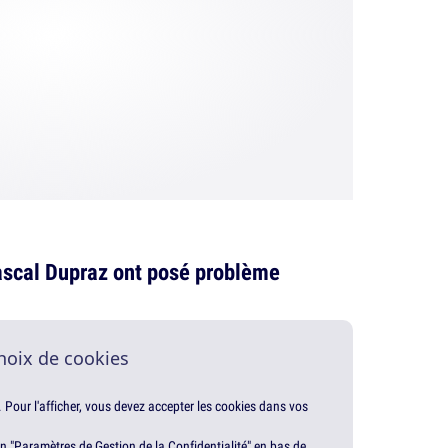
Pascal Dupraz ont posé problème
hoix de cookies
. Pour l'afficher, vous devez accepter les cookies dans vos
en "Paramètres de Gestion de la Confidentialité" en bas de