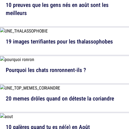
10 preuves que les gens nés en août sont les
meilleurs
19 images terrifiantes pour les thalassophobes
Pourquoi les chats ronronnent-ils ?
20 memes drôles quand on déteste la coriandre
10 galères quand tu es né(e) en Août