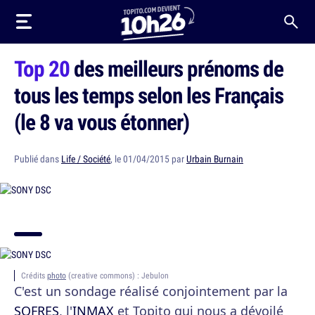
Top 20
des meilleurs prénoms de
tous les temps selon les Français
(le 8 va vous étonner)
Publié dans
Life / Société
, le 01/04/2015 par
Urbain Burnain
Crédits
photo
(creative commons) : Jebulon
C'est un sondage réalisé conjointement par la
SOFRES
, l'
INMAX
et Topito qui nous a dévoilé