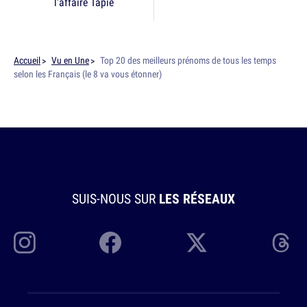
l'affaire Tapie
Accueil
Vu en Une
Top 20 des meilleurs prénoms de tous les temps
selon les Français (le 8 va vous étonner)
SUIS-NOUS SUR
LES RÉSEAUX