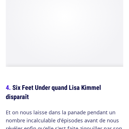
Six Feet Under quand Lisa Kimmel
disparaît
Et on nous laisse dans la panade pendant un
nombre incalculable d'épisodes avant de nous
révéler enfin qu'elle s'est faite zigouiller par son