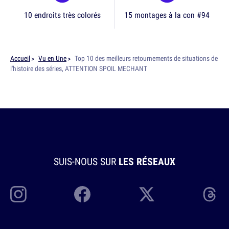
10 endroits très colorés
15 montages à la con #94
Accueil
Vu en Une
Top 10 des meilleurs retournements de situations de
l'histoire des séries, ATTENTION SPOIL MECHANT
SUIS-NOUS SUR
LES RÉSEAUX