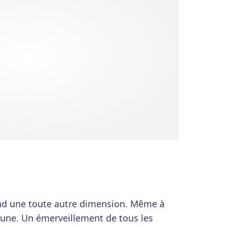
end une toute autre dimension. Même à
rtune. Un émerveillement de tous les