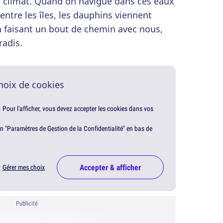
e climat. Quand on navigue dans ces eaux
entre les îles, les dauphins viennent
en faisant un bout de chemin avec nous,
radis.
hoix de cookies
. Pour l'afficher, vous devez accepter les cookies dans vos
en "Paramètres de Gestion de la Confidentialité" en bas de
Accepter & afficher
Gérer mes choix
Publicité