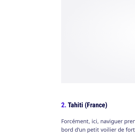
Tahiti (France)
Forcément, ici, naviguer pr
bord d'un petit voilier de fo