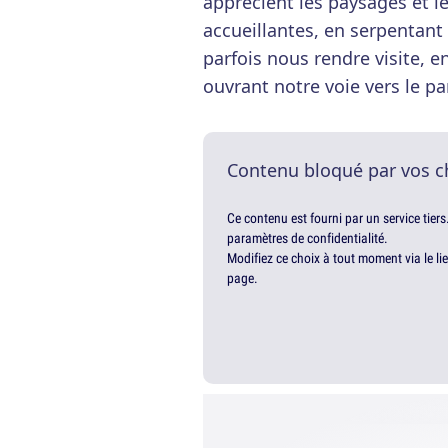
apprécient les paysages et l
accueillantes, en serpentant 
parfois nous rendre visite, 
ouvrant notre voie vers le pa
Contenu bloqué par vos c
Ce contenu est fourni par un service tiers
paramètres de confidentialité.
Modifiez ce choix à tout moment via le li
page.