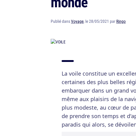
monde
Publié dans
Voyage
, le 28/05/2021 par
Ringo
La voile constitue un excell
certaines des plus belles r
embarquer dans un grand voil
même aux plaisirs de la navi
plus modeste, au cœur de pa
de prendre son temps et d'ap
paradis qui alors, se dévoile