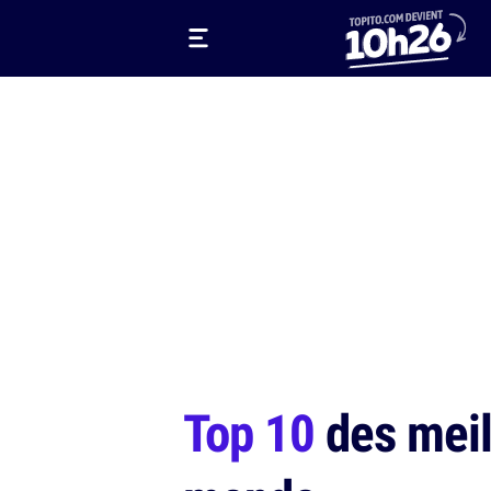
Top 10
des meill