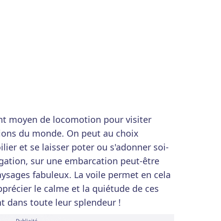
ent moyen de locomotion pour visiter
égions du monde. On peut au choix
ier et se laisser poter ou s'adonner soi-
gation, sur une embarcation peut-être
ysages fabuleux. La voile permet en cela
précier le calme et la quiétude de ces
nt dans toute leur splendeur !