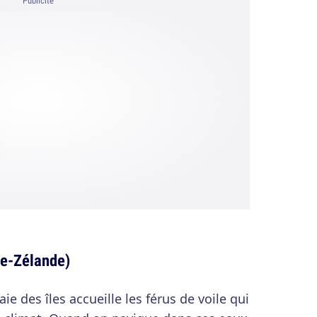
Publicité
le-Zélande)
aie des îles accueille les férus de voile qui