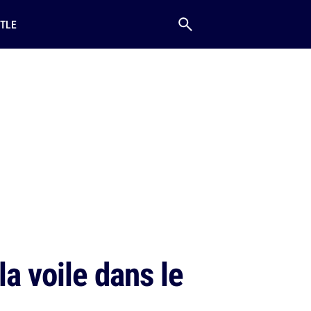
TLE
la voile dans le