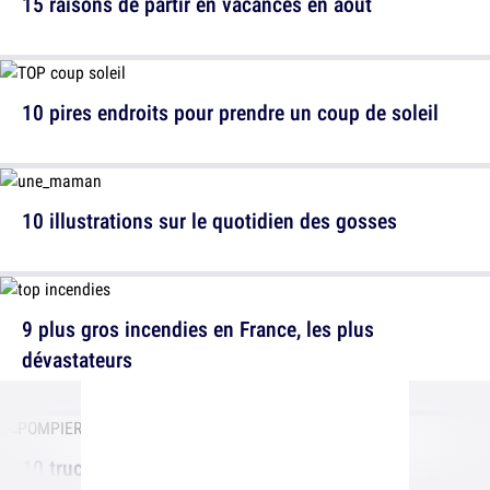
15 raisons de partir en vacances en août
10 pires endroits pour prendre un coup de soleil
10 illustrations sur le quotidien des gosses
9 plus gros incendies en France, les plus
dévastateurs
10 trucs que vous ignorez sûrement sur les