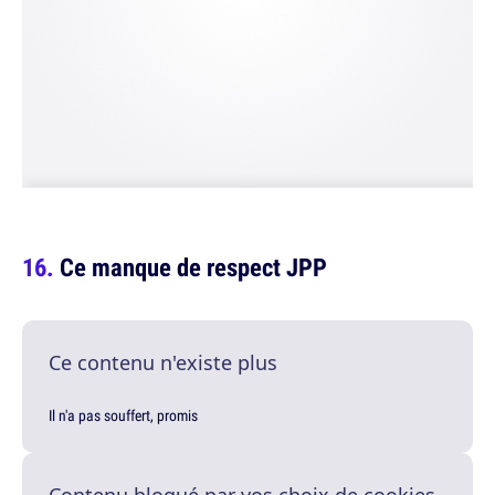
Ce manque de respect JPP
Ce contenu n'existe plus
Il n'a pas souffert, promis
Contenu bloqué par vos choix de cookies