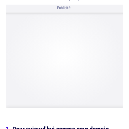
Publicité
Pour aujourd'hui comme pour demain