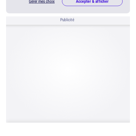
Gérer mes choix
Accepter & afficher
Publicité