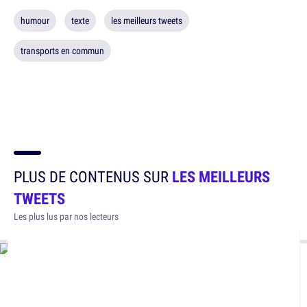
humour
texte
les meilleurs tweets
transports en commun
PLUS DE CONTENUS SUR
LES MEILLEURS
TWEETS
Les plus lus par nos lecteurs
14 tweets drôles sur les vegans