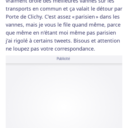
vraiment drôle des meilleures vannes sur les
transports en commun et ça valait le détour par
Porte de Clichy. C'est assez « parisien » dans les
vannes, mais je vous le file quand même, parce
que même en n'étant moi même pas parisien
j'ai rigolé à certains tweets. Bisous et attention
ne loupez pas votre correspondance.
Publicité