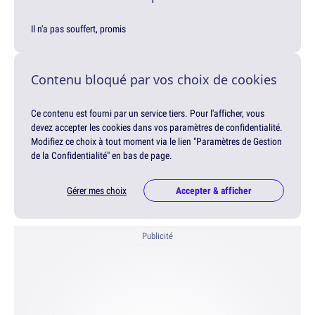
Il n'a pas souffert, promis
Contenu bloqué par vos choix de cookies
Ce contenu est fourni par un service tiers. Pour l'afficher, vous
devez accepter les cookies dans vos paramètres de confidentialité.
Modifiez ce choix à tout moment via le lien "Paramètres de Gestion
de la Confidentialité" en bas de page.
Gérer mes choix
Accepter & afficher
Publicité