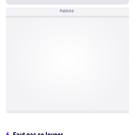
Publicité
Faut pas se louper