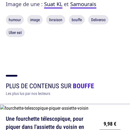
Image de une :
Suat KL
et
Samouraïs
humour
image
livraison
bouffe
Deliveroo
Uber eat
PLUS DE CONTENUS SUR
BOUFFE
Les plus lus par nos lecteurs
Une fourchette télescopique, pour
9,98 €
piquer dans l'assiette du voisin en