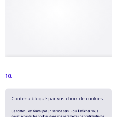
Contenu bloqué par vos choix de cookies
Ce contenu est fourni par un service tiers. Pour l'afficher, vous
devez accepter les cookies dans vos paramètres de confidentialité.