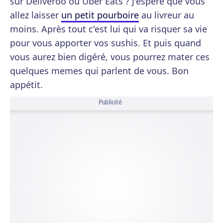
sur Deliveroo ou Uber Eats ? J'espère que vous
allez laisser
un petit pourboire
au livreur au
moins. Après tout c'est lui qui va risquer sa vie
pour vous apporter vos sushis. Et puis quand
vous aurez bien digéré, vous pourrez mater ces
quelques memes qui parlent de vous. Bon
appétit.
Publicité