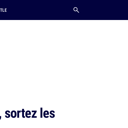
TLE
 sortez les