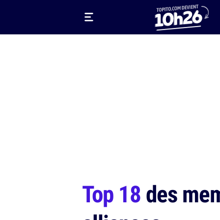
Top 18
des meme