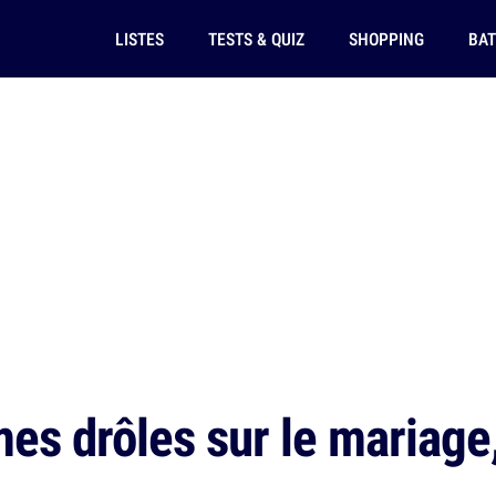
LISTES
TESTS & QUIZ
SHOPPING
BAT
s drôles sur le mariage,