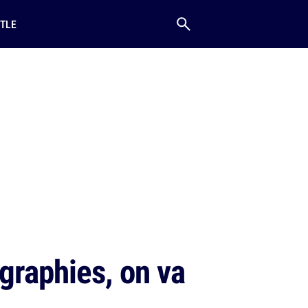
TLE
ographies, on va