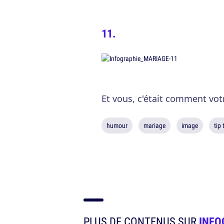
Et vous, c'était comment vot
humour
mariage
image
tip 
PLUS DE CONTENUS SUR
INFO