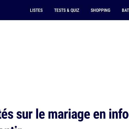
LISTES
TESTS & QUIZ
SHOPPING
BAT
tés sur le mariage en inf