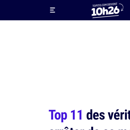
Top 11
des véri