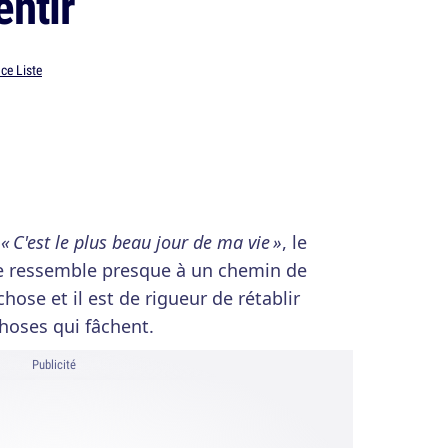
entir
ce Liste
r
« C'est le plus beau jour de ma vie »
, le
 ressemble presque à un chemin de
chose et il est de rigueur de rétablir
choses qui fâchent.
Publicité