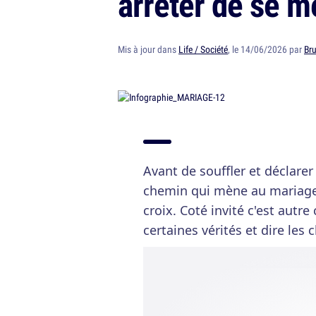
arrêter de se m
Mis à jour dans
Life / Société
, le 14/06/2026 par
Bru
Avant de souffler et déclare
chemin qui mène au mariage
croix. Coté invité c'est autre 
certaines vérités et dire les 