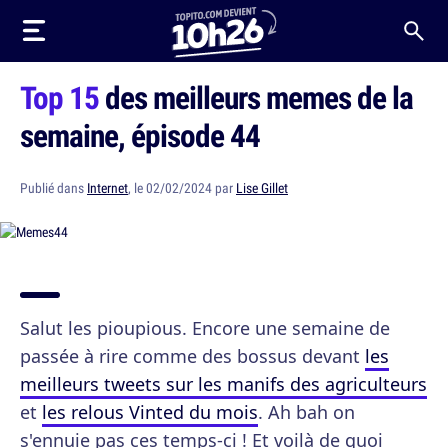
Top 15
des meilleurs memes de la
semaine, épisode 44
Publié dans
Internet
, le 02/02/2024 par
Lise Gillet
Salut les pioupious. Encore une semaine de
passée à rire comme des bossus devant
les
meilleurs tweets sur les manifs des agriculteurs
et
les relous Vinted du mois
. Ah bah on
s'ennuie pas ces temps-ci ! Et voilà de quoi