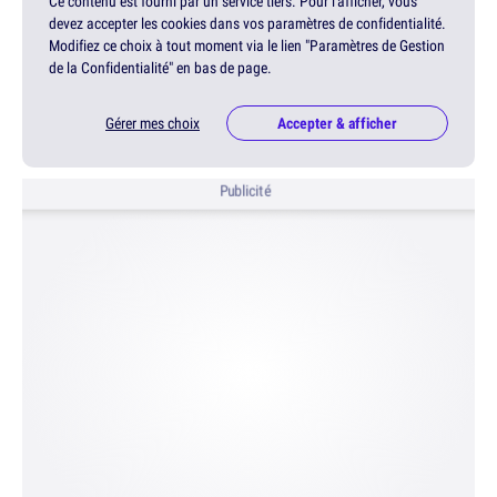
Ce contenu est fourni par un service tiers. Pour l'afficher, vous
devez accepter les cookies dans vos paramètres de confidentialité.
Modifiez ce choix à tout moment via le lien "Paramètres de Gestion
de la Confidentialité" en bas de page.
Gérer mes choix
Accepter & afficher
Publicité