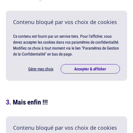
Contenu bloqué par vos choix de cookies
Ce contenu est fourni par un service tiers. Pour l'afficher, vous
devez accepter les cookies dans vos paramètres de confidentialité.
Modifiez ce choix à tout moment via le lien "Paramètres de Gestion
de la Confidentialité" en bas de page.
Gérer mes choix
Accepter & afficher
Mais enfin !!!
Contenu bloqué par vos choix de cookies