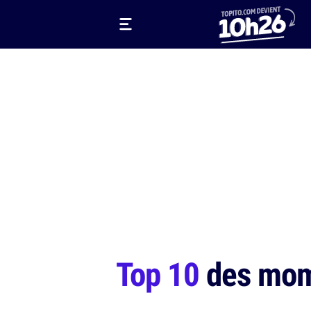
Top 10
des mome