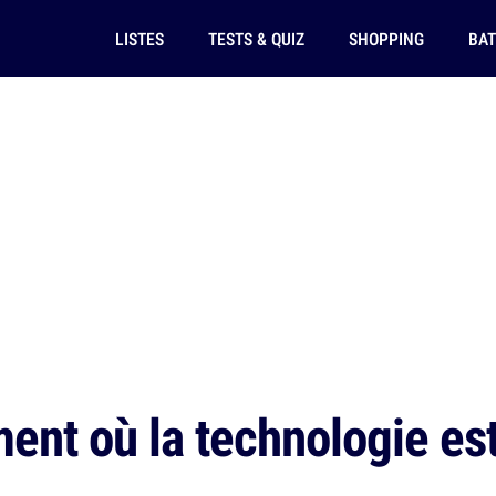
LISTES
TESTS & QUIZ
SHOPPING
BAT
nt où la technologie est