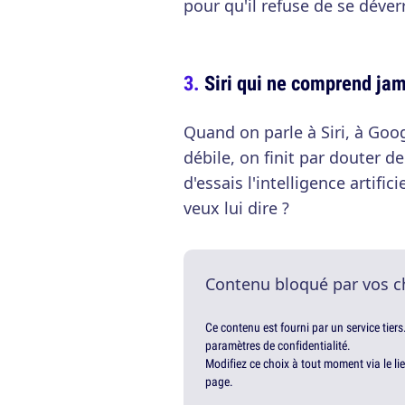
pour qu'il refuse de se déver
Siri qui ne comprend jam
Quand on parle à Siri, à Goo
débile, on finit par douter 
d'essais l'intelligence artif
veux lui dire ?
Contenu bloqué par vos c
Ce contenu est fourni par un service tiers
paramètres de confidentialité.
Modifiez ce choix à tout moment via le li
page.