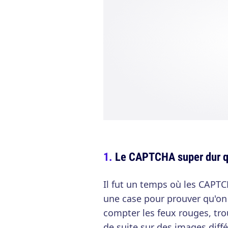
Le CAPTCHA super dur qui
Il fut un temps où les CAPTCH
une case pour prouver qu'on n
compter les feux rouges, trou
de suite sur des images diffé