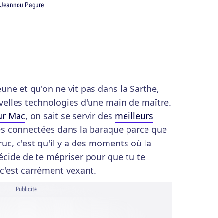
Jeannou Pagure
une et qu'on ne vit pas dans la Sarthe,
velles technologies d'une main de maître.
ur Mac
, on sait se servir des
meilleurs
 connectées dans la baraque parce que
ruc, c'est qu'il y a des moments où la
décide de te mépriser pour que tu te
c'est carrément vexant.
Publicité