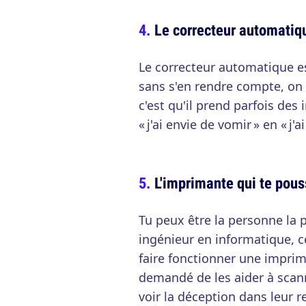
Le correcteur automatiqu
Le correcteur automatique es
sans s'en rendre compte, on
c'est qu'il prend parfois de
« j'ai envie de vomir » en « j
L'imprimante qui te pous
Tu peux être la personne la 
ingénieur en informatique, ce
faire fonctionner une impri
demandé de les aider à scann
voir la déception dans leur r