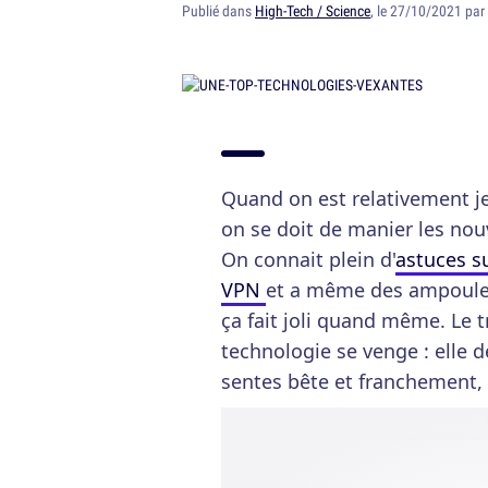
Publié dans
High-Tech / Science
, le 27/10/2021 par
Quand on est relativement je
on se doit de manier les nou
On connait plein d'
astuces s
VPN
et a même des ampoules
ça fait joli quand même. Le t
technologie se venge : elle 
sentes bête et franchement, 