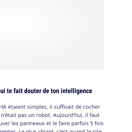
 te fait douter de ton intelligence
A étaient simples, il suffisait de cocher
'était pas un robot. Aujourd'hui, il faut
ver les panneaux et le faire parfois 5 fois
rentes. Le plus chiant, c'est quand le site