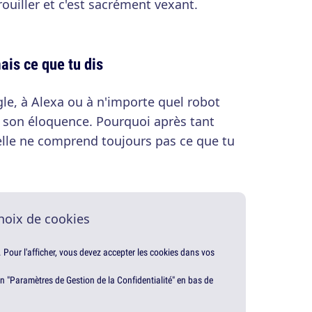
rouiller et c'est sacrément vexant.
ais ce que tu dis
gle, à Alexa ou à n'importe quel robot
de son éloquence. Pourquoi après tant
icielle ne comprend toujours pas ce que tu
hoix de cookies
. Pour l'afficher, vous devez accepter les cookies dans vos
en "Paramètres de Gestion de la Confidentialité" en bas de