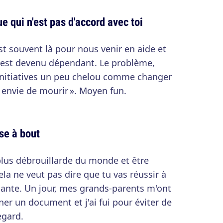
e qui n'est pas d'accord avec toi
t souvent là pour nous venir en aide et
 est devenu dépendant. Le problème,
s initiatives un peu chelou comme changer
'ai envie de mourir ». Moyen fun.
se à bout
plus débrouillarde du monde et être
la ne veut pas dire que tu vas réussir à
mante. Un jour, mes grands-parents m'ont
er un document et j'ai fui pour éviter de
egard.