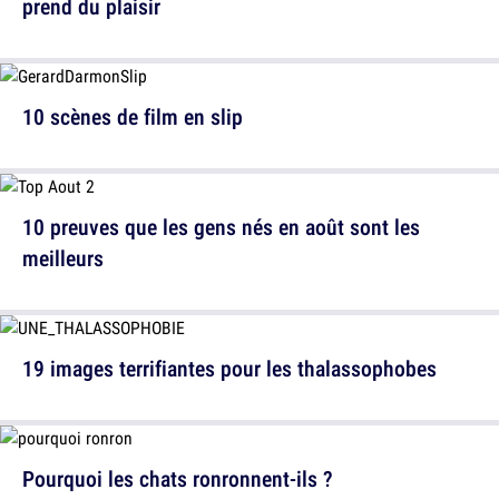
prend du plaisir
10 scènes de film en slip
10 preuves que les gens nés en août sont les
meilleurs
19 images terrifiantes pour les thalassophobes
Pourquoi les chats ronronnent-ils ?