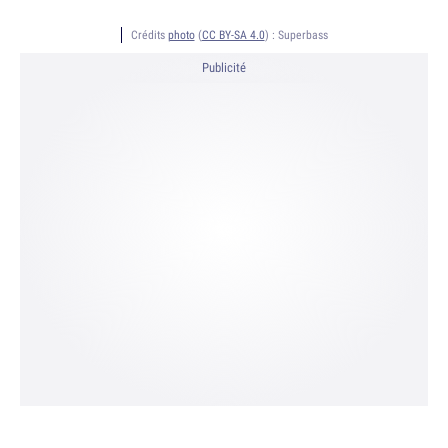
Crédits
photo
(
CC BY-SA 4.0
) :
Superbass
Publicité