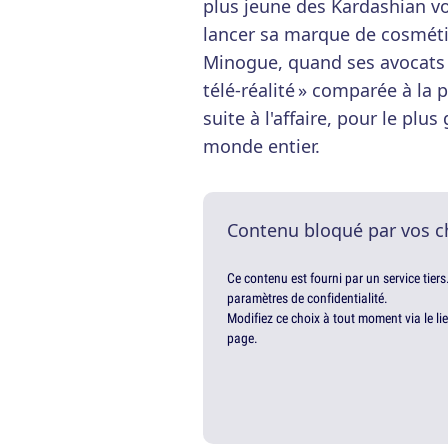
plus jeune des Kardashian v
lancer sa marque de cosmétiqu
Minogue, quand ses avocats s
télé-réalité » comparée à la p
suite à l'affaire, pour le plu
monde entier.
Contenu bloqué par vos c
Ce contenu est fourni par un service tiers
paramètres de confidentialité.
Modifiez ce choix à tout moment via le li
page.