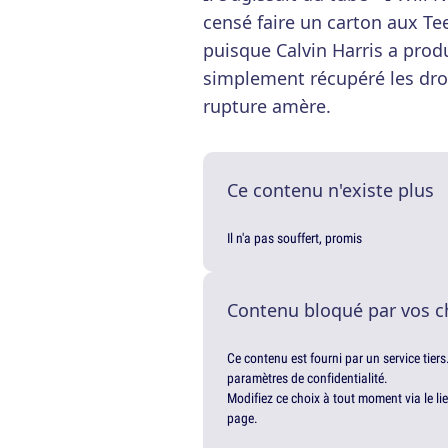
censé faire un carton aux T
puisque Calvin Harris a produ
simplement récupéré les droit
rupture amère.
Ce contenu n'existe plus
Il n'a pas souffert, promis
Contenu bloqué par vos c
Ce contenu est fourni par un service tiers
paramètres de confidentialité.
Modifiez ce choix à tout moment via le li
page.