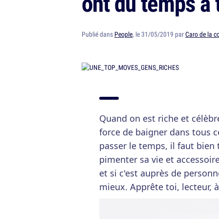
ont du temps à 
Publié dans
People
, le 31/05/2019 par
Caro de la 
Quand on est riche et célèbre,
force de baigner dans tous c
passer le temps, il faut bien
pimenter sa vie et accessoir
et si c'est auprès de personn
mieux. Apprête toi, lecteur, 