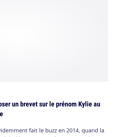
oser un brevet sur le prénom Kylie au
ue
évidemment fait le buzz en 2014, quand la