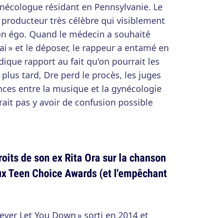
ynécologue résidant en Pennsylvanie. Le
t producteur très célèbre qui visiblement
on égo. Quand le médecin a souhaité
ai » et le déposer, le rappeur a entamé en
dique rapport au fait qu'on pourrait les
lus tard, Dre perd le procès, les juges
ences entre la musique et la gynécologie
rait pas y avoir de confusion possible
droits de son ex Rita Ora sur la chanson
aux Teen Choice Awards (et l'empêchant
 Never Let You Down » sorti en 2014 et