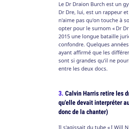
Le Dr Draion Burch est un g
Dr Dre, lui, est un rappeur e
n'aime pas qu'on touche à s
opter pour le surnom « Dr Dr
2015 une longue bataille juri
confondre. Quelques années p
ayant affirmé que les différ
sont si grandes qu'il ne pour
entre les deux docs.
Calvin Harris retire les 
qu'elle devait interpréter 
donc de la chanter)
Il s'agissait du tube « I Will