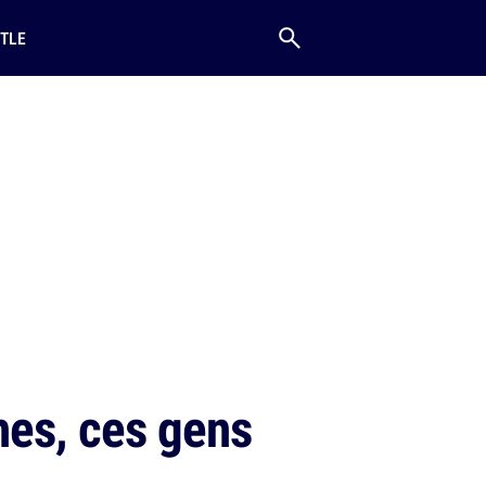
TLE
hes, ces gens