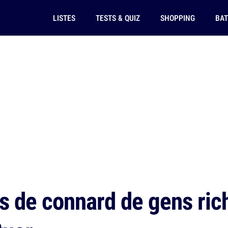
LISTES
TESTS & QUIZ
SHOPPING
BAT
 de connard de gens ric