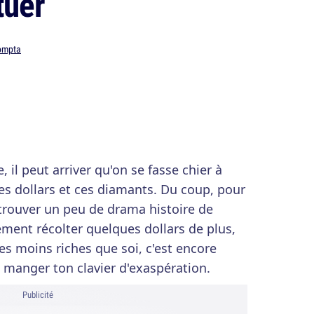
tuer
compta
 il peut arriver qu'on se fasse chier à
es dollars et ces diamants. Du coup, pour
 trouver un peu de drama histoire de
ement récolter quelques dollars de plus,
es moins riches que soi, c'est encore
à manger ton clavier d'exaspération.
Publicité