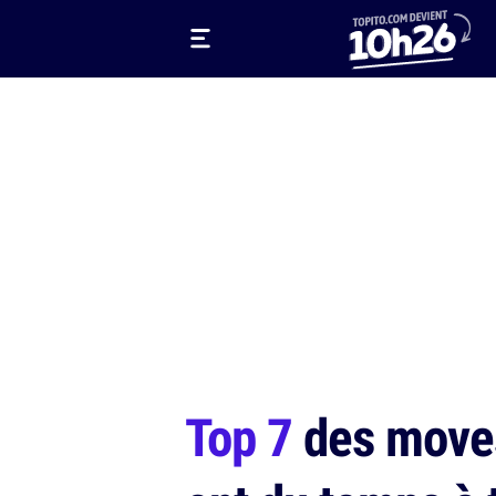
Top 7
des moves