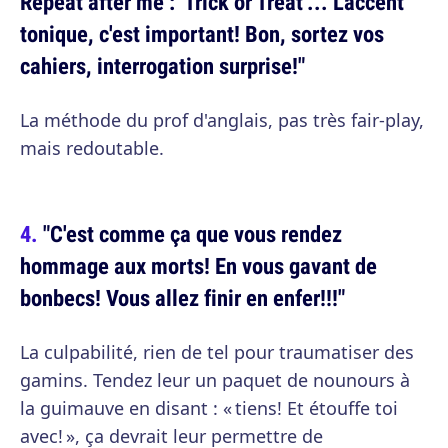
Repeat after me : 'Trick or Treat'... L'accent
tonique, c'est important! Bon, sortez vos
cahiers, interrogation surprise!"
La méthode du prof d'anglais, pas très fair-play,
mais redoutable.
"C'est comme ça que vous rendez
hommage aux morts! En vous gavant de
bonbecs! Vous allez finir en enfer!!!"
La culpabilité, rien de tel pour traumatiser des
gamins. Tendez leur un paquet de nounours à
la guimauve en disant : « tiens! Et étouffe toi
avec! », ça devrait leur permettre de