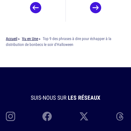
Accueil
Vu en Une
Top 9 des phrases à dire pour échapper à la
distribution de bonbecs le soir d'Halloween
SUIS-NOUS SUR
LES RÉSEAUX