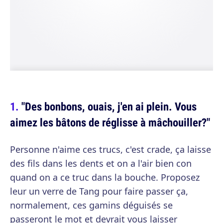
"Des bonbons, ouais, j'en ai plein. Vous
aimez les bâtons de réglisse à mâchouiller?"
Personne n'aime ces trucs, c'est crade, ça laisse
des fils dans les dents et on a l'air bien con
quand on a ce truc dans la bouche. Proposez
leur un verre de Tang pour faire passer ça,
normalement, ces gamins déguisés se
passeront le mot et devrait vous laisser