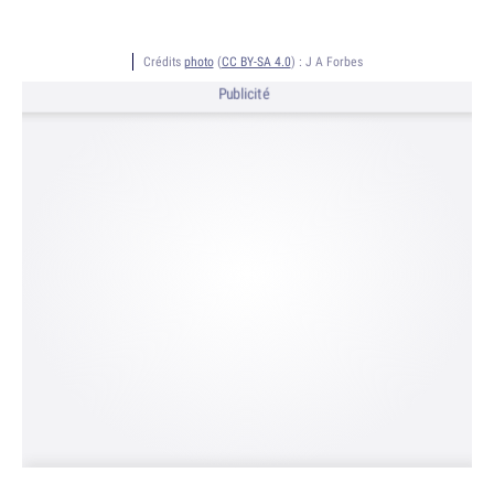
Crédits
photo
(
CC BY-SA 4.0
) :
J A Forbes
Publicité