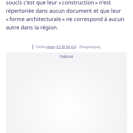
soucis c'est que leur « construction » n'est
répertoriée dans aucun document et que leur
« forme architecturale » ne correspond à aucun
autre dans la région.
Crédits
photo
(
CC BY-SA 4.0
) :
Zhangzhugang
Publicité