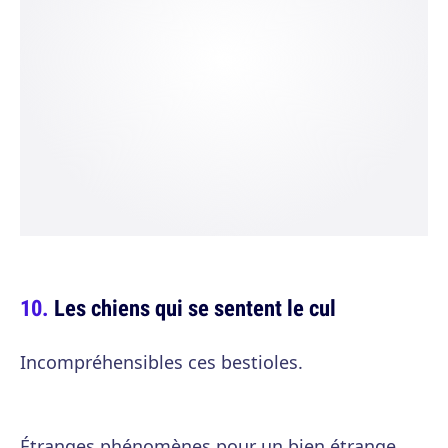
Les chiens qui se sentent le cul
Incompréhensibles ces bestioles.
Étranges phénomènes pour un bien étrange