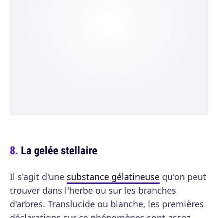
La gelée stellaire
Il s'agit d'une
substance gélatineuse
qu'on peut
trouver dans l'herbe ou sur les branches
d'arbres. Translucide ou blanche, les premières
déclarations sur ce phénomènes sont assez