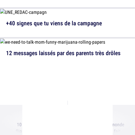
+40 signes que tu viens de la campagne
12 messages laissés par des parents très drôles
10 technologies bien
10 trucs que tout le monde
flippantes en cours de
déteste mais qu'on fait