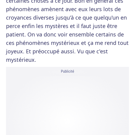
certaines choses à ce jour. Bon en général ces
phénomènes amènent avec eux leurs lots de
croyances diverses jusqu'à ce que quelqu'un en
perce enfin les mystères et il faut juste être
patient. On va donc voir ensemble certains de
ces phénomènes mystérieux et ça me rend tout
joyeux. Et préoccupé aussi. Vu que c'est
mystérieux.
Publicité