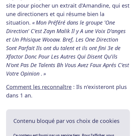
site pour piocher un extrait d'Amandine, qui est
une directioners et qui résume bien la
situation.
« Mon Préféré dans le groupe 'One
Direction' C'est Zayn Malik Il y A une Voix D'anges
et Un Phisique Wooaw. Bref, Les One Direction
Sont Parfait Ils ont du talent et ils ont fini 3e de
Xfactor Donc Pour Les Autres Qui Disent Qu'ils
N'ont Pas De Talents Bh Vous Avez Faux Aprés C'est
Votre Opinion . »
Comment les reconnaître
: Ils n'existeront plus
dans 1 an.
Contenu bloqué par vos choix de cookies
Ce contenu est fourni par un service tiers. Pour l'afficher, vous