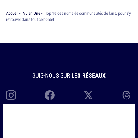
Accueil
Vu en Une
Top 10 des noms de communautés de fans, pour s'y
retrouver dans tout ce bordel
SUIS-NOUS SUR
LES RÉSEAUX
À PROPOS