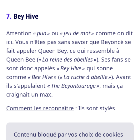
Bey Hive
Attention
« pun »
ou
« jeu de mot »
comme on dit
ici. Vous n'êtes pas sans savoir que Beyoncé se
fait appeler Queen Bey, ce qui ressemble à
Queen Bee (
« La reine des abeilles »
). Ses fans se
sont donc appelés
« Bey Hive »
qui sonne
comme
« Bee Hive »
(
« La ruche à abeille »
). Avant
ils s'appelaient
« The Beyontourage »
, mais ça
craignait un max.
Comment les reconnaître
: Ils sont stylés.
Contenu bloqué par vos choix de cookies