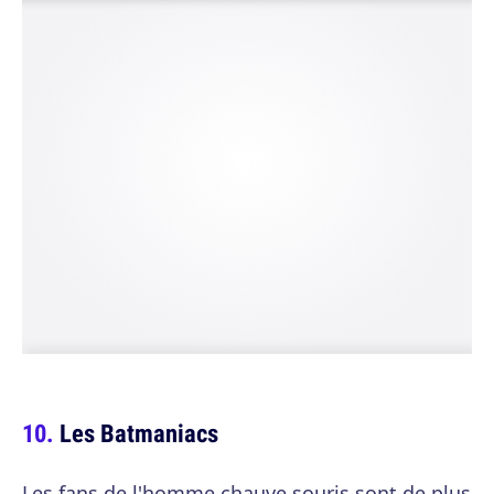
Les Batmaniacs
Les fans de l'homme chauve souris sont de plus