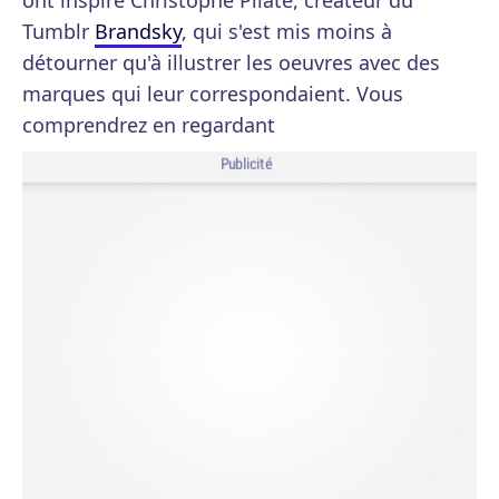
ont inspiré Christophe Pilate, créateur du
Tumblr
Brandsky
, qui s'est mis moins à
détourner qu'à illustrer les oeuvres avec des
marques qui leur correspondaient. Vous
comprendrez en regardant
Publicité