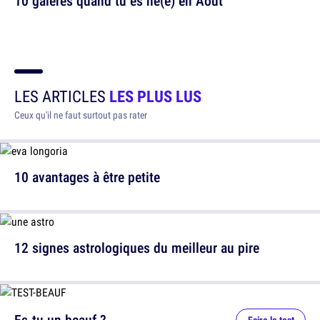
10 galères quand tu es né(e) en Août
LES ARTICLES
LES PLUS LUS
Ceux qu'il ne faut surtout pas rater
10 avantages à être petite
12 signes astrologiques du meilleur au pire
Es-tu un beauf ?
Faire le test