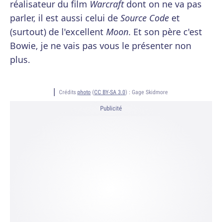
réalisateur du film
Warcraft
dont on ne va pas
parler, il est aussi celui de
Source Code
et
(surtout) de l'excellent
Moon
. Et son père c'est
Bowie, je ne vais pas vous le présenter non
plus.
Crédits
photo
(
CC BY-SA 3.0
) :
Gage Skidmore
Publicité