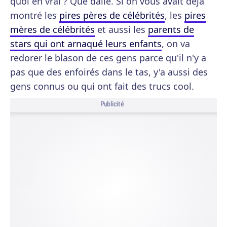
quoi en vrai ? Que dalle. Si on vous avait déjà
montré les
pires pères de célébrités
, les
pires
mères de célébrités
et aussi les
parents de
stars qui ont arnaqué leurs enfants
, on va
redorer le blason de ces gens parce qu'il n'y a
pas que des enfoirés dans le tas, y'a aussi des
gens connus ou qui ont fait des trucs cool.
Publicité