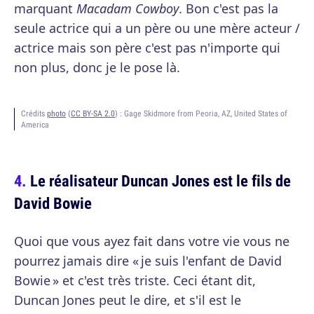
marquant
Macadam Cowboy
. Bon c'est pas la
seule actrice qui a un père ou une mère acteur /
actrice mais son père c'est pas n'importe qui
non plus, donc je le pose là.
Crédits
photo
(
CC BY-SA 2.0
) :
Gage Skidmore from Peoria, AZ, United States of
America
Le réalisateur Duncan Jones est le fils de
David Bowie
Quoi que vous ayez fait dans votre vie vous ne
pourrez jamais dire « je suis l'enfant de David
Bowie » et c'est très triste. Ceci étant dit,
Duncan Jones peut le dire, et s'il est le