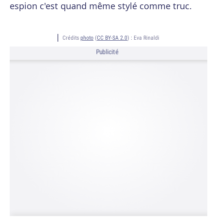
espion c'est quand même stylé comme truc.
Crédits
photo
(
CC BY-SA 2.0
) :
Eva Rinaldi
Publicité