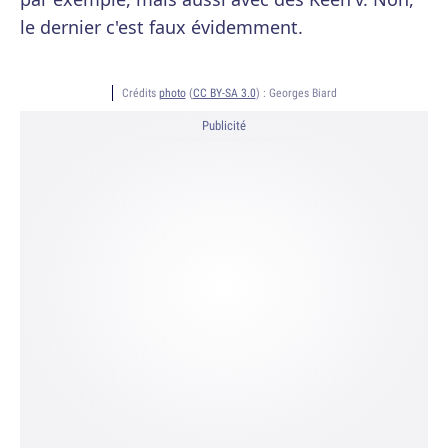
le dernier c'est faux évidemment.
Crédits
photo
(
CC BY-SA 3.0
) :
Georges Biard
Publicité