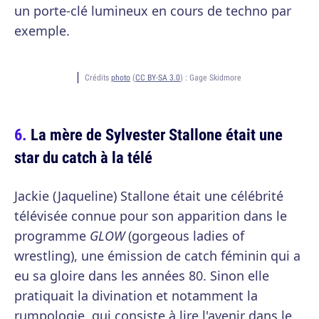
un porte-clé lumineux en cours de techno par
exemple.
Crédits
photo
(
CC BY-SA 3.0
) :
Gage Skidmore
La mère de Sylvester Stallone était une
star du catch à la télé
Jackie (Jaqueline) Stallone était une célébrité
télévisée connue pour son apparition dans le
programme
GLOW
(gorgeous ladies of
wrestling), une émission de catch féminin qui a
eu sa gloire dans les années 80. Sinon elle
pratiquait la divination et notamment la
rumpologie, qui consiste à lire l'avenir dans le