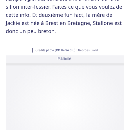
sillon inter-fessier. Faites ce que vous voulez de
cette info. Et deuxième fun fact, la mère de
Jackie est née à Brest en Bretagne, Stallone est
donc un peu breton.
Crédits
photo
(
CC BY-SA 3.0
) :
Georges Biard
Publicité