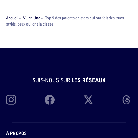
Accueil
Vu en Une
Top 9 des parents de stars qui ont fait des trucs
stylés, ceux qui ont la classe
SUIS-NOUS SUR
LES RÉSEAUX
À PROPOS