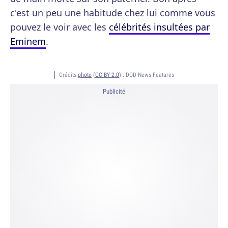
c'est un peu une habitude chez lui comme vous
pouvez le voir avec les
célébrités insultées par
Eminem
.
Crédits
photo
(
CC BY 2.0
) :
DOD News Features
Publicité