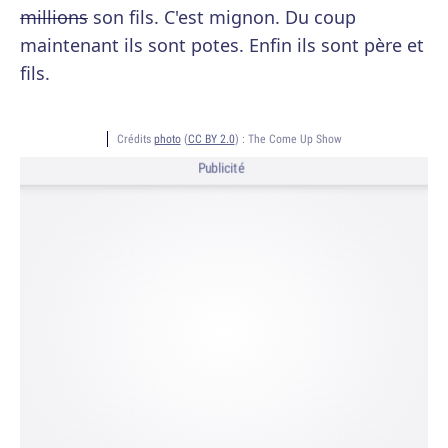
millions
son fils. C'est mignon. Du coup
maintenant ils sont potes. Enfin ils sont père et
fils.
Crédits
photo
(
CC BY 2.0
) :
The Come Up Show
Publicité