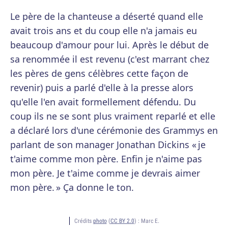
Le père de la chanteuse a déserté quand elle
avait trois ans et du coup elle n'a jamais eu
beaucoup d'amour pour lui. Après le début de
sa renommée il est revenu (c'est marrant chez
les pères de gens célèbres cette façon de
revenir) puis a parlé d'elle à la presse alors
qu'elle l'en avait formellement défendu. Du
coup ils ne se sont plus vraiment reparlé et elle
a déclaré lors d'une cérémonie des Grammys en
parlant de son manager Jonathan Dickins « je
t'aime comme mon père. Enfin je n'aime pas
mon père. Je t'aime comme je devrais aimer
mon père. » Ça donne le ton.
Crédits
photo
(
CC BY 2.0
) :
Marc E.