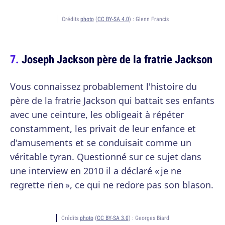
Crédits
photo
(
CC BY-SA 4.0
) :
Glenn Francis
Joseph Jackson père de la fratrie Jackson
Vous connaissez probablement l'histoire du
père de la fratrie Jackson qui battait ses enfants
avec une ceinture, les obligeait à répéter
constamment, les privait de leur enfance et
d'amusements et se conduisait comme un
véritable tyran. Questionné sur ce sujet dans
une interview en 2010 il a déclaré « je ne
regrette rien », ce qui ne redore pas son blason.
Crédits
photo
(
CC BY-SA 3.0
) :
Georges Biard