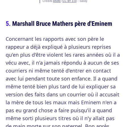
Crédits
photo
(
CC BY 3.0
) :
Sassy
Marshall Bruce Mathers père d'Eminem
Concernant les rapports avec son père le
rappeur a déjà expliqué à plusieurs reprises
qu'en plus d'être violent les rares années où il a
vécu avec, il n'a jamais répondu à aucun de ses
courriers ni même tenté d'entrer en contact
avec lui pendant toute son enfance. Il a quand
même tenté bien plus tard de lui expliquer sa
version des faits dans un courrier où il accusait
la mère de tous les maux mais Eminem n'en a
pas eu grand chose a faire puisqu'il a quand
même sorti plusieurs titres où il n'y allait pas
de main morte sur son paternel. Bon après