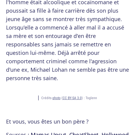
l'homme était alcoolique et cocaïnomane et
poussait sa fille à faire carrière dès son plus
jeune âge sans se montrer très sympathique.
Lorsqu'elle a commencé à aller mal il a accusé
sa mère et son entourage d'en être
responsables sans jamais se remettre en
question lui-même. Déjà arrêté pour
comportement criminel comme l'agression
d'une ex, Michael Lohan ne semble pas être une
personne très saine.
Crédits
photo
(
CC BY-SA 3.0
) :
Toglenn
Et vous, vous êtes un bon père ?
Sources :
Mamas Uncut
,
CheatSheet
,
Hollywood