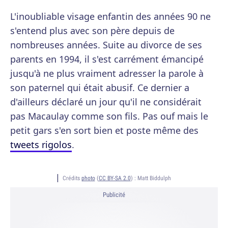
L'inoubliable visage enfantin des années 90 ne
s'entend plus avec son père depuis de
nombreuses années. Suite au divorce de ses
parents en 1994, il s'est carrément émancipé
jusqu'à ne plus vraiment adresser la parole à
son paternel qui était abusif. Ce dernier a
d'ailleurs déclaré un jour qu'il ne considérait
pas Macaulay comme son fils. Pas ouf mais le
petit gars s'en sort bien et poste même des
tweets rigolos
.
Crédits
photo
(
CC BY-SA 2.0
) :
Matt Biddulph
Publicité