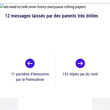
12 messages laissés par des parents très drôles
11 parodies d'émissions
15+ objets jeu du rond
par le Palmashow
Accueil
Internet
Top 15 des tweets les plus drôles de @DieuMichet, de
l'humour de qualité supérieure sans couenne