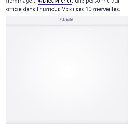
hommage à
@DieuMichet
, une personne qui
officie dans l'humour. Voici ses 15 merveilles.
Publicité