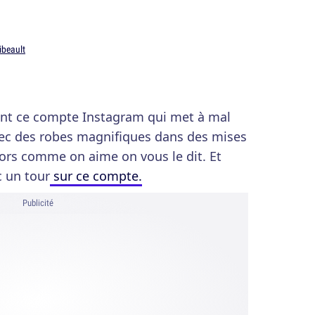
ibeault
ant ce compte Instagram qui met à mal
avec des robes magnifiques dans des mises
ors comme on aime on vous le dit. Et
c un tour
sur ce compte.
Publicité