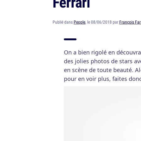
Ferrari
Publié dans
People
, le 08/06/2018 par
François Far
On a bien rigolé en découvr
des jolies photos de stars 
en scène de toute beauté. Al
pour en voir plus, faites don