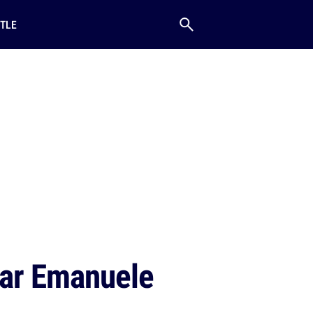
TLE
par Emanuele