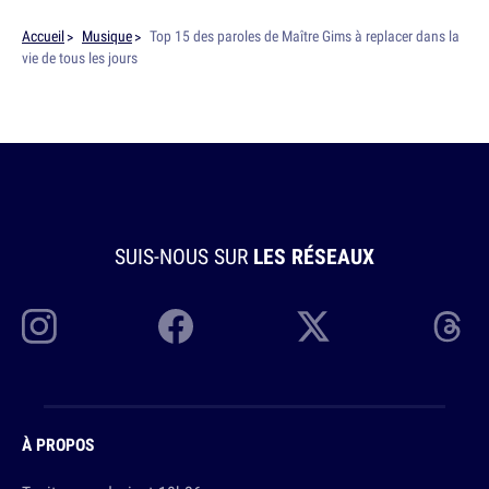
Accueil
Musique
Top 15 des paroles de Maître Gims à replacer dans la
vie de tous les jours
SUIS-NOUS SUR
LES RÉSEAUX
À PROPOS