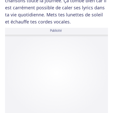
chansons toute la journée. Ça tombe bien car il
est carrément possible de caler ses lyrics dans
ta vie quotidienne. Mets tes lunettes de soleil
et échauffe tes cordes vocales.
Publicité