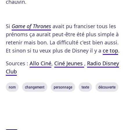
chauvin.
Si
Game of Thrones
avait pu franciser tous les
prénoms ça aurait peut-être été plus simple à
retenir mais bon. La difficulté c'est bien aussi.
Et sinon si tu veux plus de Disney il y a
ce top
.
Sources :
Allo Ciné
,
Ciné Jeunes
,
Radio Disney
Club
nom
changement
personnage
texte
découverte