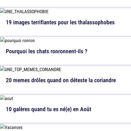
19 images terrifiantes pour les thalassophobes
Pourquoi les chats ronronnent-ils ?
20 memes drôles quand on déteste la coriandre
10 galères quand tu es né(e) en Août