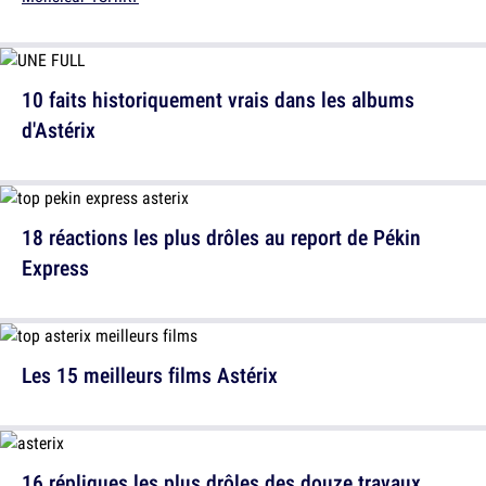
10 faits historiquement vrais dans les albums
d'Astérix
18 réactions les plus drôles au report de Pékin
Express
Les 15 meilleurs films Astérix
16 répliques les plus drôles des douze travaux