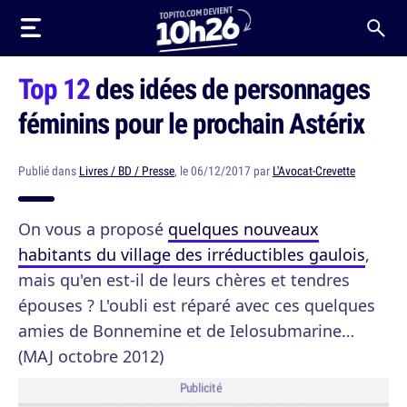
Top 12
des idées de personnages
féminins pour le prochain Astérix
Publié dans
Livres / BD / Presse
, le 06/12/2017 par
L'Avocat-Crevette
On vous a proposé
quelques nouveaux
habitants du village des irréductibles gaulois
,
mais qu'en est-il de leurs chères et tendres
épouses ? L'oubli est réparé avec ces quelques
amies de Bonnemine et de Ielosubmarine…
(MAJ octobre 2012)
Publicité