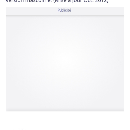
version masculine. (Mise à jour Oct. 2012)
Publicité