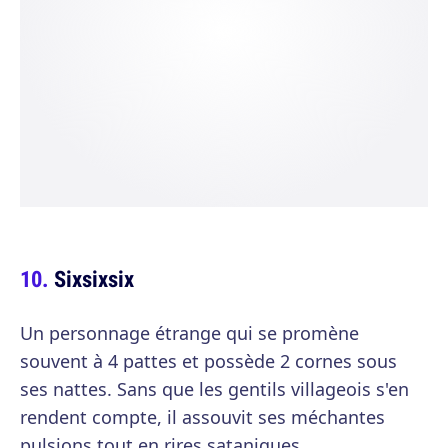
Sixsixsix
Un personnage étrange qui se promène
souvent à 4 pattes et possède 2 cornes sous
ses nattes. Sans que les gentils villageois s'en
rendent compte, il assouvit ses méchantes
pulsions tout en rires sataniques.