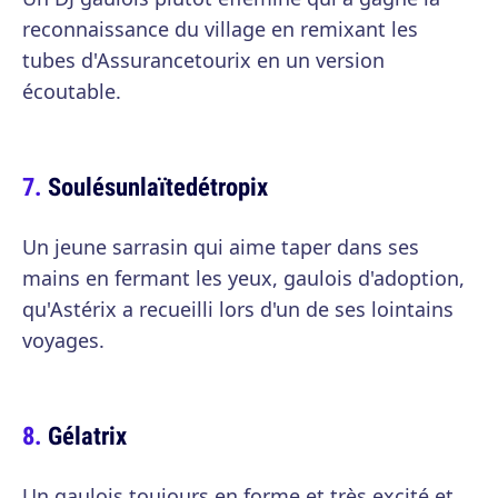
reconnaissance du village en remixant les
tubes d'Assurancetourix en un version
écoutable.
Soulésunlaïtedétropix
Un jeune sarrasin qui aime taper dans ses
mains en fermant les yeux, gaulois d'adoption,
qu'Astérix a recueilli lors d'un de ses lointains
voyages.
Gélatrix
Un gaulois toujours en forme et très excité et