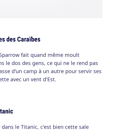
es des Caraïbes
ck Sparrow fait quand même moult
s le dos des gens, ce qui ne le rend pas
passe d'un camp à un autre pour servir ses
ette avec un vent d'Est.
tanic
dans le Titanic, c'est bien cette sale