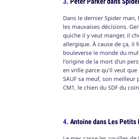
Peter Parker dans Spid
Dans le dernier Spider man,
les mauvaises décisions. G
quiche il y veut manger, il ch
allergique. À cause de ça, il
bouleverse le monde du multi
l'origine de la mort d'un per
en vrille parce qu'il veut qu
SAUF sa meuf, son meilleur p
CM1, le chien du SDF du coin
Antoine dans Les Petits
Le mec casse les couilles de