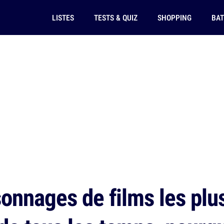
LISTES
TESTS & QUIZ
SHOPPING
BAT
onnages de films les plu