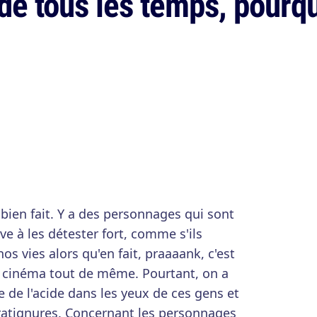
de tous les temps, pourquo
bien fait. Y a des personnages qui sont
ive à les détester fort, comme s'ils
os vies alors qu'en fait, praaaank, c'est
 le cinéma tout de même. Pourtant, on a
de l'acide dans les yeux de ces gens et
gratignures. Concernant les personnages