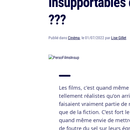
insupportables 
???
Publié dans
Cinéma
, le 01/07/2022 par
Lise Gillet
Les films, c'est quand même 
tellement réalistes qu'on arr
faisaient vraiment partie de n
que de la fiction. C'est fort
quand même envie de mettre 
de foutre du sel sur leurs é