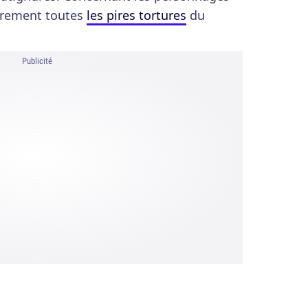
airement toutes
les pires tortures
du
Publicité