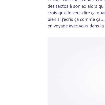
des textos à son ex alors qu'
crois qu'elle veut dire ça quan
bien si j'écris ça comme ça »
en voyage avec vous dans la D