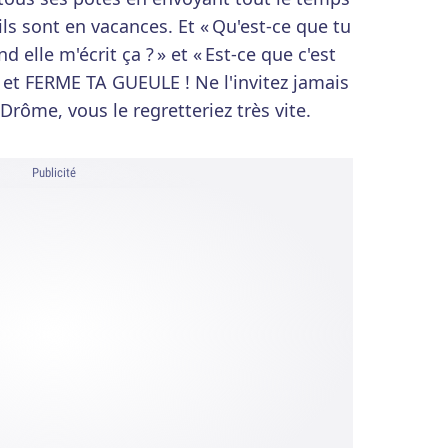
ils sont en vacances. Et « Qu'est-ce que tu
d elle m'écrit ça ? » et « Est-ce que c'est
, et FERME TA GUEULE ! Ne l'invitez jamais
rôme, vous le regretteriez très vite.
Publicité