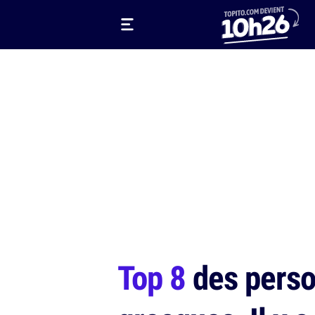
Top 8
des perso