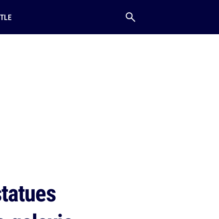
TLE
tatues