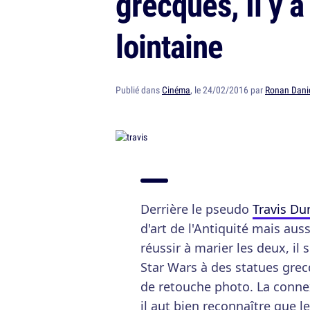
grecques, Il y 
lointaine
Publié dans
Cinéma
, le 24/02/2016 par
Ronan Dani
Derrière le pseudo
Travis Du
d'art de l'Antiquité mais aus
réussir à marier les deux, il 
Star Wars à des statues gre
de retouche photo. La connexi
il aut bien reconnaître que le