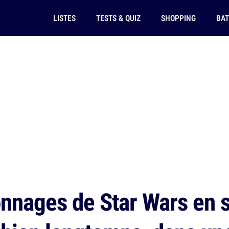
LISTES
TESTS & QUIZ
SHOPPING
BAT
nnages de Star Wars en s