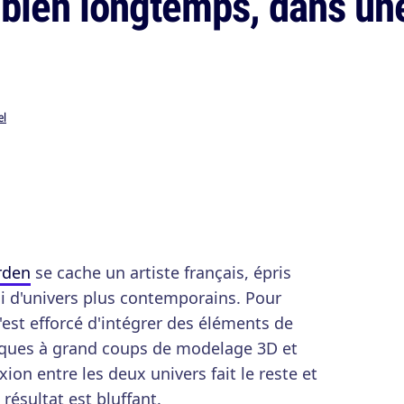
a bien longtemps, dans un
el
rden
se cache un artiste français, épris
si d'univers plus contemporains. Pour
s'est efforcé d'intégrer des éléments de
cques à grand coups de modelage 3D et
on entre les deux univers fait le reste et
 résultat est bluffant.