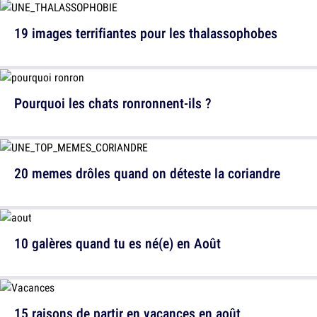
19 images terrifiantes pour les thalassophobes
Pourquoi les chats ronronnent-ils ?
20 memes drôles quand on déteste la coriandre
10 galères quand tu es né(e) en Août
15 raisons de partir en vacances en août