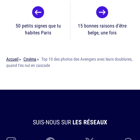
50 petits signes que tu
15 bonnes raisons d'être
habites Paris
belge, une fois
Accueil
Cinéma
Top 10 des photos des Avengers avec leurs doublures,
quand t'es nul en cascade
SUIS-NOUS SUR
LES RÉSEAUX