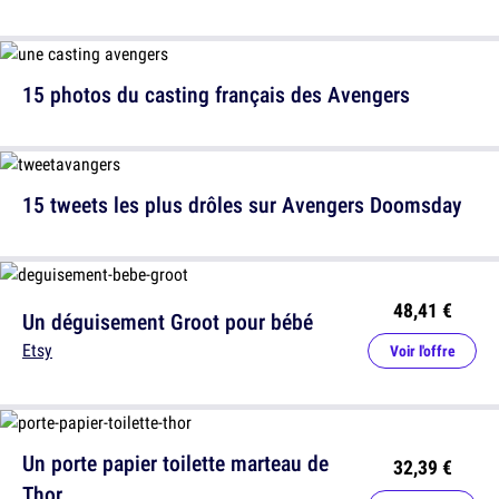
15 photos du casting français des Avengers
15 tweets les plus drôles sur Avengers Doomsday
48,41 €
Un déguisement Groot pour bébé
Etsy
Voir l'offre
Un porte papier toilette marteau de
32,39 €
Thor