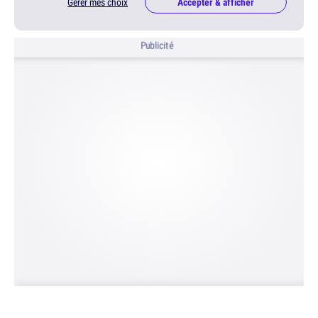
Gérer mes choix
Accepter & afficher
Publicité