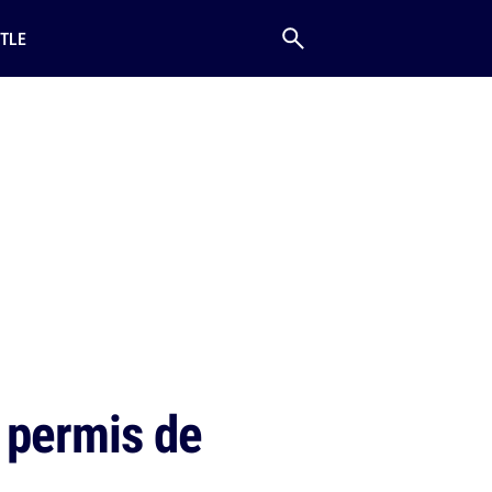
TLE
 permis de