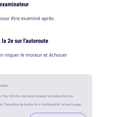
l'examinateur
 pour être examiné après.
 la 2e sur l'autoroute
en niquer le moteur et échouer
ookies
s. Pour l'afficher, vous devez accepter les cookies dans vos
ien "Paramètres de Gestion de la Confidentialité" en bas de page.