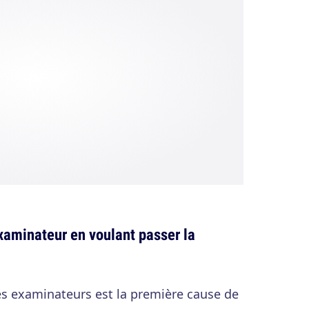
examinateur en voulant passer la
es examinateurs est la première cause de