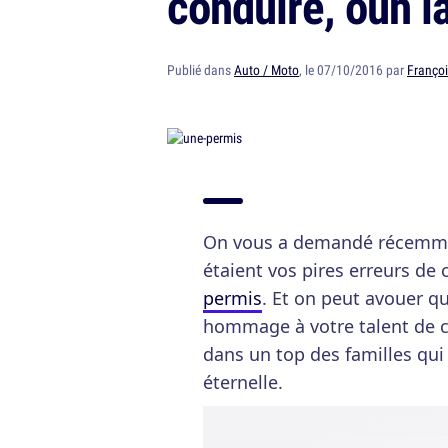
conduire, ouh l
Publié dans
Auto / Moto
, le 07/10/2016 par
Françoi
On vous a demandé récemmen
étaient vos pires erreurs de
permis
. Et on peut avouer qu
hommage à votre talent de c
dans un top des familles qui
éternelle.