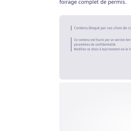
foirage complet de permis.
Contenu bloqué par vos choix de c
Ce contenu est fourni par un service tier
paramètres de confidentialité.
Modifiez ce choix à tout moment via le l