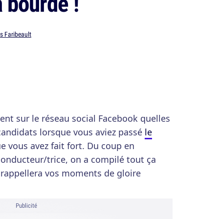
a bourde !
s Faribeault
t sur le réseau social Facebook quelles
 candidats lorsque vous aviez passé
le
e vous avez fait fort. Du coup en
onducteur/trice, on a compilé tout ça
 rappellera vos moments de gloire
Publicité