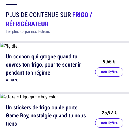
PLUS DE CONTENUS SUR
FRIGO /
RÉFRIGÉRATEUR
Les plus lus par nos lecteurs
Un cochon qui grogne quand tu
9,56 €
ouvres ton frigo, pour te soutenir
pendant ton régime
Voir l'offre
Amazon
Un stickers de frigo ou de porte
25,97 €
Game Boy, nostalgie quand tu nous
tiens
Voir l'offre