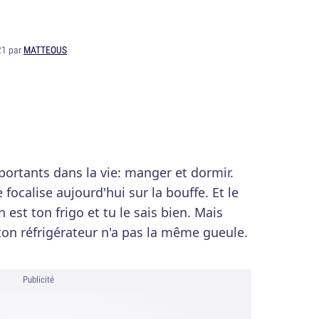
21 par
MATTEOUS
portants dans la vie: manger et dormir.
 focalise aujourd'hui sur la bouffe. Et le
 est ton frigo et tu le sais bien. Mais
 ton réfrigérateur n'a pas la même gueule.
Publicité