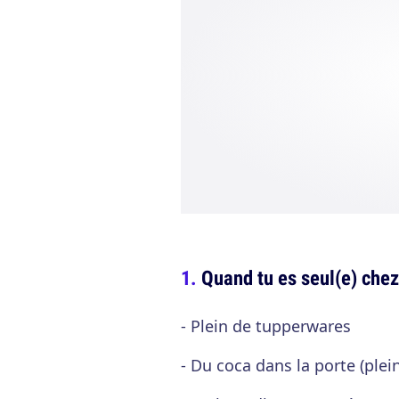
Quand tu es seul(e) chez
- Plein de tupperwares
- Du coca dans la porte (plein