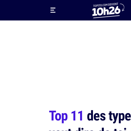
Top 11
des types