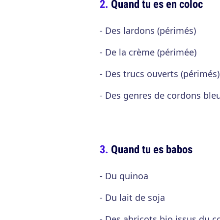
Quand tu es en coloc
- Des lardons (périmés)
- De la crème (périmée)
- Des trucs ouverts (périmés)
- Des genres de cordons bleu
Quand tu es babos
- Du quinoa
- Du lait de soja
- Des abricots bio issus du