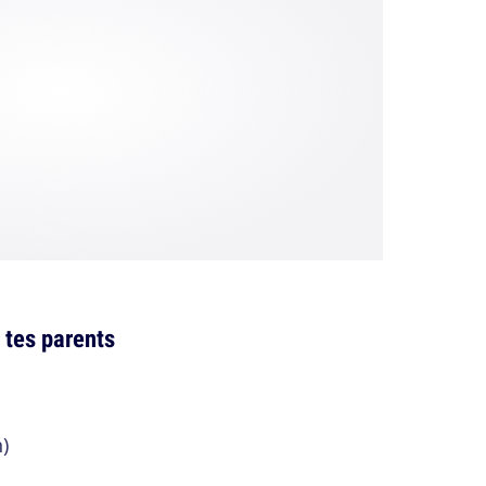
 tes parents
)