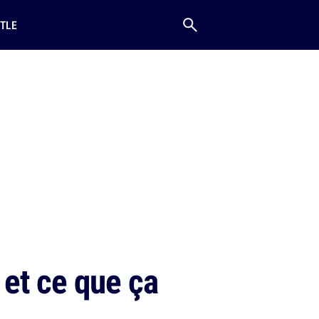
TLE
 et ce que ça