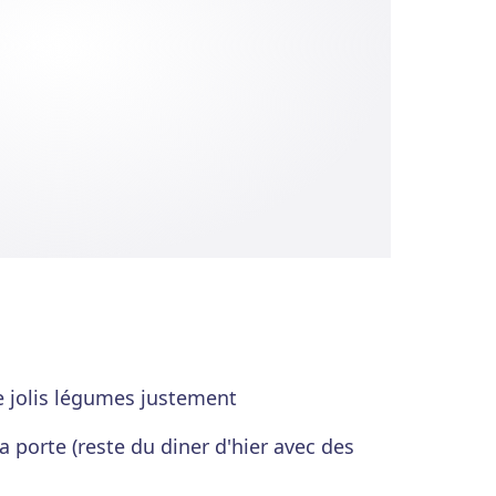
e jolis légumes justement
la porte (reste du diner d'hier avec des