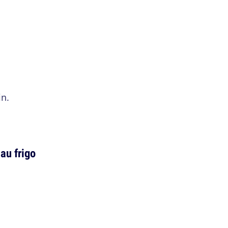
in.
au frigo