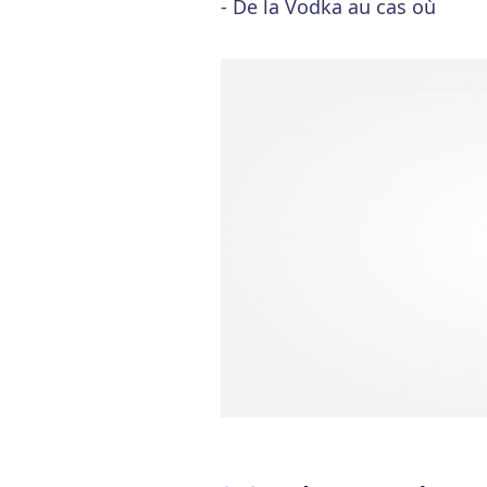
- De la Vodka au cas où