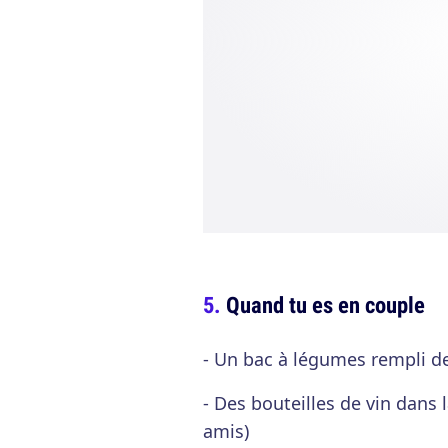
Quand tu es en couple
- Un bac à légumes rempli d
- Des bouteilles de vin dans 
amis)