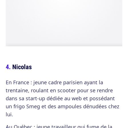
Nicolas
En France : jeune cadre parisien ayant la
trentaine, roulant en scooter pour se rendre
dans sa start-up dédiée au web et possédant
un frigo Smeg et des ampoules dénudées chez
lui.
Au Québec : jeune travailleur qui fume de la