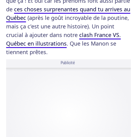
que ça ! Et oui car les prénoms font aussi partie
de
ces choses surprenantes quand tu arrives au
Québec
(après le goût incroyable de la poutine,
mais ça c'est une autre histoire). Un point
crucial à ajouter dans notre
clash France VS.
Québec en illustrations
. Que les Manon se
tiennent prêtes.
Publicité