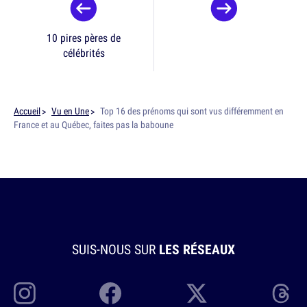
10 pires pères de
célébrités
Accueil
Vu en Une
Top 16 des prénoms qui sont vus différemment en
France et au Québec, faites pas la baboune
SUIS-NOUS SUR
LES RÉSEAUX